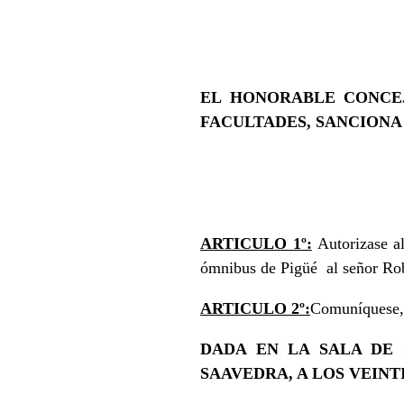
EL HONORABLE CONCEJ
FACULTADES, SANCIONA 
ARTICULO 1º:
Autorizase al
ómnibus de Pigüé al señor Rob
ARTICULO 2º:
Comuníquese, 
DADA EN LA SALA DE 
SAAVEDRA, A LOS VEINTI