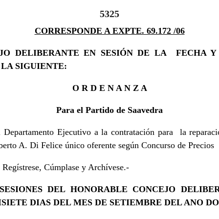
5325
CORRESPONDE A EXPTE. 69.172 /06
O DELIBERANTE EN SESIÓN DE LA FECHA Y
LA SIGUIENTE:
O R D E N A N Z A
Para el Partido de Saavedra
 Departamento Ejecutivo a la contratación para la reparaci
erto A. Di Felice único oferente según Concurso de Precios
Regístrese, Cúmplase y Archívese.-
SESIONES DEL HONORABLE CONCEJO DELIBE
SIETE DIAS DEL MES DE SETIEMBRE DEL ANO DOS