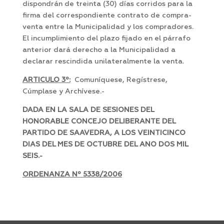
dispondrán de treinta (30) días corridos para la
firma del correspondiente contrato de compra-
venta entre la Municipalidad y los compradores.
El incumplimiento del plazo fijado en el párrafo
anterior dará derecho a la Municipalidad a
declarar rescindida unilateralmente la venta.
ARTICULO 3º:
Comuníquese, Regístrese,
Cúmplase y Archívese.-
DADA EN LA SALA DE SESIONES DEL
HONORABLE CONCEJO DELIBERANTE DEL
PARTIDO DE SAAVEDRA, A LOS VEINTICINCO
DIAS DEL MES DE OCTUBRE DEL ANO DOS MIL
SEIS.-
ORDENANZA Nº 5338/2006