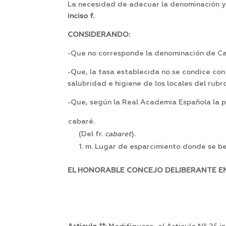
La necesidad de adecuar la denominación y 
inciso f.
CONSIDERANDO:
-Que no corresponde la denominación de Caba
-Que, la tasa establecida no se condice con 
salubridad e higiene de los locales del rubro
-Que, según la Real Academia Española la p
cabaré.
(Del fr.
cabaret
).
1. m. Lugar de esparcimiento donde se b
EL HONORABLE CONCEJO DELIBERANTE EN 