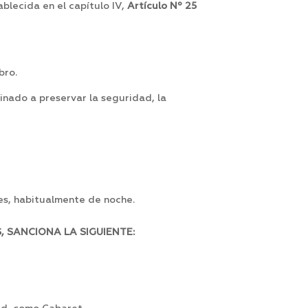
blecida en el capítulo IV,
Artículo Nº 25
bro.
tinado a preservar la seguridad, la
es, habitualmente de noche.
 SANCIONA LA SIGUIENTE: