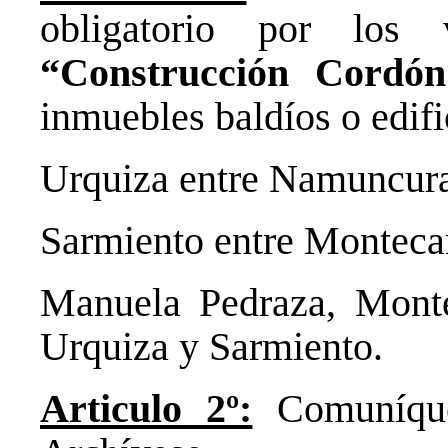
obligatorio por los 
“Construcción Cordó
inmuebles baldíos o edifi
Urquiza entre Namuncura
Sarmiento entre Montecar
Manuela Pedraza, Monte
Urquiza y Sarmiento.
Articulo 2º:
Comuníque