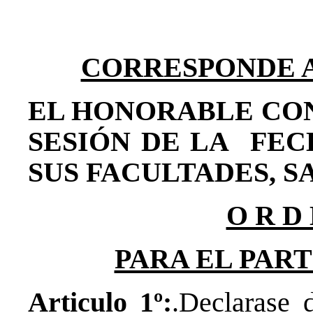
CORRESPONDE A E
EL HONORABLE CO
SESIÓN DE LA FEC
SUS FACULTADES, S
O R D 
PARA EL PAR
Articulo 1º:
.Declarase 