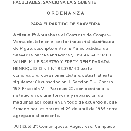
FACULTADES, SANCIONA LA SIGUIENTE
O R D E N A N Z A
PARA EL PARTIDO DE SAAVEDRA
Articulo 1º:
Apruébase el Contrato de Compra-
Venta del lote en el sector industrial planificada
de Pigüe, suscripto entre la Municipalidad de
Saavedra parte vendedora y OSCAR ALBERTO
WILHELM L E 5496730 Y FREDY RENE PARADA
HENRIQUEZ D N I Nº 92.379.140 parte
compradora, cuya nomenclatura catastral es la
siguiente: Circunscripción II, Sección F – Chacra
159, Fracción V – Parcelas 22, con destino a la
instalación de una torneria y reparación de
maquinas agrícolas en un todo de acuerdo al que
firmado por las partes el 29 de abril de 1985 corre
agregado al presente.
Articulo 2º:
Comuníquese, Regístrese, Cúmplase