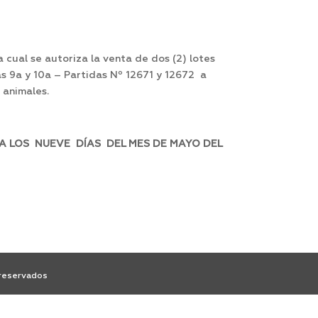
ual se autoriza la venta de dos (2) lotes
las 9a y 10a – Partidas Nº 12671 y 12672 a
 animales.
A LOS NUEVE DÍAS DEL MES DE MAYO DEL
 reservados