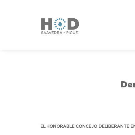
De
EL HONORABLE CONCEJO DELIBERANTE EN 