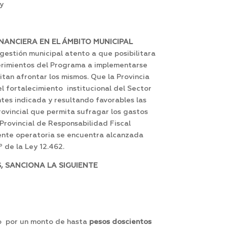
 y
NANCIERA EN EL ÁMBITO MUNICIPAL
estión municipal atento a que posibilitara
querimientos del Programa a implementarse
tan afrontar los mismos. Que la Provincia
l fortalecimiento institucional del Sector
tes indicada y resultando favorables las
rovincial que permita sufragar los gastos
rovincial de Responsabilidad Fiscal
sente operatoria se encuentra alcanzada
º de la Ley 12.462.
, SANCIONA LA SIGUIENTE
mo por un monto de hasta
pesos doscientos