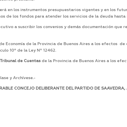
rá en los instrumentos presupuestarios vigentes y en los futur
sos de los fondos para atender los servicios de la deuda hasta 
utivo a suscribir los convenios y demás documentación que resu
o de Economía de la Provincia de Buenos Aires a los efectos de
culo 10º de la Ley Nº 12462.
Tribunal de Cuentas
de la Provincia de Buenos Aires a los efe
ase y Archívese.-
RABLE CONCEJO DELIBERANTE DEL PARTIDO DE SAAVEDRA, A