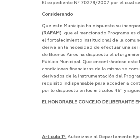
El expediente Nº 70279/2007 por el cual se 
Considerando
Que este Municipio ha dispuesto su incorpo
(RAFAM)
que el mencionado Programa es de 
el fortalecimiento institucional de la comu
deriva en la necesidad de efectuar una seri
de Buenos Aires ha dispuesto el otorgamient
Público Municipal. Que encontrándose este 
condiciones financieras de la misma se cons
derivados de la instrumentación del Progra
requisito indispensable para acceder a con
por lo dispuesto en los artículos 46º y sigui
EL HONORABLE CONCEJO DELIBERANTE EN 
Articulo 1º:
Autorizase al Departamento Ejec