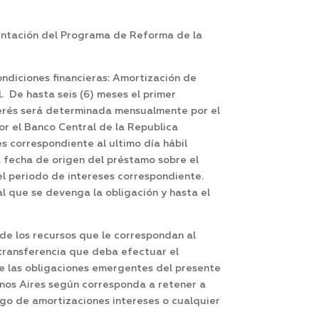
entación del Programa de Reforma de la
ondiciones financieras: Amortización de
l. De hasta seis (6) meses el primer
terés será determinada mensualmente por el
or el Banco Central de la Republica
es correspondiente al ultimo día hábil
a fecha de origen del préstamo sobre el
el periodo de intereses correspondiente.
al que se devenga la obligación y hasta el
de los recursos que le correspondan al
 transferencia que deba efectuar el
e las obligaciones emergentes del presente
enos Aires según corresponda a retener a
pago de amortizaciones intereses o cualquier