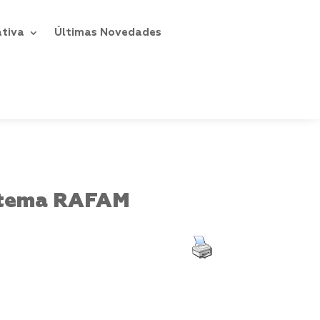
ativa
Últimas Novedades
istema RAFAM