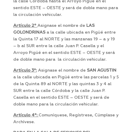
la calle Córdoba hasta el Arroyo Pigüé en el
sentido ESTE – OESTE y será de doble mano para
la circulación vehicular.
Artículo 2º
Asignase el nombre de
LAS
GOLONDRINAS
a la calle ubicada en Pigüé entre
la Quinta 17 al NORTE y las manzanas 19 – a y 19
– b al SUR entre la calle Juan P. Casella y el
Arroyo Pigüé en el sentido ESTE – OESTE y será
de doble mano para la circulación vehicular.
Artículo 3º:
Asignase el nombre de
SAN AGUSTIN
a la calle ubicada en Pigüé entre las parcelas 1 y 5
de la Quinta 89 al NORTE y las quintas 3 y 4 al
SUR entre la calle Córdoba y la calle Juan P.
Casella en el sentido ESTE – OESTE y será de
doble mano para la circulación vehicular.
Artículo 4º:
Comuníquese, Regístrese, Cúmplase y
Archívese.