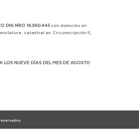
 DNI NRO 16.960.445
con domicilio en
enclatura catastral es: Circunscripción II,
A LOS NUEVE DÍAS DEL MES DE AGOSTO
 reservados