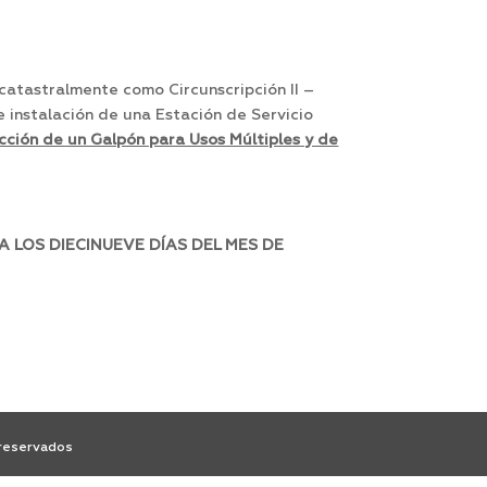
catastralmente como Circunscripción II –
 instalación de una Estación de Servicio
cción de un Galpón para Usos Múltiples y de
 LOS DIECINUEVE DÍAS DEL MES DE
 reservados