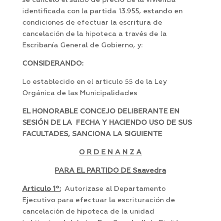
se cancelo el saldo de precio de la vivienda
identificada con la partida 13.955, estando en
condiciones de efectuar la escritura de
cancelación de la hipoteca a través de la
Escribanía General de Gobierno, y:
CONSIDERANDO:
Lo establecido en el articulo 55 de la Ley
Orgánica de las Municipalidades
EL HONORABLE CONCEJO DELIBERANTE EN
SESIÓN DE LA FECHA Y HACIENDO USO DE SUS
FACULTADES, SANCIONA LA SIGUIENTE
O R D E N A N Z A
PARA EL PARTIDO DE Saavedra
Articulo 1º:
Autorizase al Departamento
Ejecutivo para efectuar la escrituración de
cancelación de hipoteca de la unidad