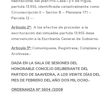
habitacional del plan Pro-Casa I y II de Pigüé,
partida 13.955, identificada catastralmente como
Circunscripción II – Sector B – Manzana 171 –
Parcela 12 – .
Articulo 2º:
A los efectos de proceder a la
escrituración del inmueble partida 13.955 dese
intervención a la Escribanía General de Gobierno.
Articulo 3º:
Comuníquese, Regístrese, Cúmplase y
Archívese.-
DADA EN LA SALA DE SESIONES DEL
HONORABLE CONCEJO DELIBERANTE DEL
PARTIDO DE SAAVEDRA, A LOS VEINTE DÍAS DEL
MES DE FEBRERO DEL AÑO DOS MIL OCHO.-
ORDENANZA Nº 5504 /2008