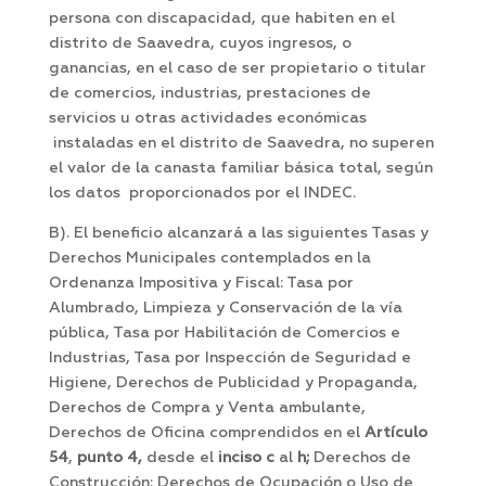
persona con discapacidad, que habiten en el
distrito de Saavedra, cuyos ingresos, o
ganancias, en el caso de ser propietario o titular
de comercios, industrias, prestaciones de
servicios u otras actividades económicas
instaladas en el distrito de Saavedra, no superen
el valor de la canasta familiar básica total, según
los datos proporcionados por el INDEC.
B). El beneficio alcanzará a las siguientes Tasas y
Derechos Municipales contemplados en la
Ordenanza Impositiva y Fiscal: Tasa por
Alumbrado, Limpieza y Conservación de la vía
pública, Tasa por Habilitación de Comercios e
Industrias, Tasa por Inspección de Seguridad e
Higiene, Derechos de Publicidad y Propaganda,
Derechos de Compra y Venta ambulante,
Derechos de Oficina comprendidos en el
Artículo
54
,
punto 4,
desde el
inciso c
al
h;
Derechos de
Construcción; Derechos de Ocupación o Uso de