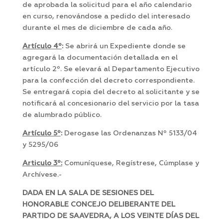
de aprobada la solicitud para el año calendario
en curso, renovándose a pedido del interesado
durante el mes de diciembre de cada año.
Artículo 4º
:
Se abrirá un Expediente donde se
agregará la documentación detallada en el
artículo 2º. Se elevará al Departamento Ejecutivo
para la confección del decreto correspondiente.
Se entregará copia del decreto al solicitante y se
notificará al concesionario del servicio por la tasa
de alumbrado público.
Artículo 5º
:
Derogase las Ordenanzas Nº 5133/04
y 5295/06
Articulo 3º:
Comuníquese, Regístrese, Cúmplase y
Archívese.-
DADA EN LA SALA DE SESIONES DEL
HONORABLE CONCEJO DELIBERANTE DEL
PARTIDO DE SAAVEDRA, A LOS VEINTE DÍAS DEL