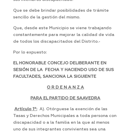
Que se debe brindar posibilidades de trámite
sencillo de la gestión del mismo.
Que, desde este Municipio se viene trabajando
constantemente para mejorar la calidad de vida
de todos los discapacitados del Distrito.-
Por lo expuesto:
EL HONORABLE CONCEJO DELIBERANTE EN
SESIÓN DE LA FECHA Y HACIENDO USO DE SUS
FACULTADES, SANCIONA LA SIGUIENTE
O R D E N A N Z A
PARA EL PARTIDO DE SAAVEDRA
Artículo 1º:
A). Otórguese la exención de las
Tasas y Derechos Municipales a toda persona con
discapacidad o a la familia en la que al menos
uno de sus integrantes convivientes sea una