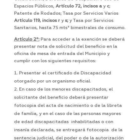
Espacios Públicos,
Artículo 72, incisos a
y
c
;
Patente de Rodados; Tasa por Servicios Varios
Artículo 119, incisos r
y
s;
y Tasa por Servicios
Sanitarios, hasta 75 mts³ bimestrales de consumo.
Artículo 2º:
Para acceder a la exención se deberá
presentar nota de solicitud del beneficio en la
oficina de mesa de entrada del Municipio y
cumplir con los siguientes requisitos:
Presentar el certificado de Discapacidad
otorgado por un organismo oficial.
En caso de los menores discapacitados, el
solicitante del beneficio deberá presentar
fotocopia del acta de nacimiento o de la libreta
de familia, y en el caso de las personas mayores
de edad discapacitadas inhabilitadas o con
insanía declarada, se entregará fotocopia de la
sentencia judicial, del poder o de la autorización