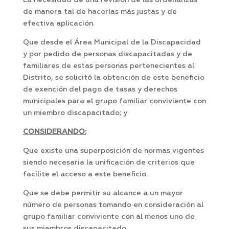
La necesidad de una revisión de las ordenanzas
de manera tal de hacerlas más justas y de
efectiva aplicación.
Que desde el Área Municipal de la Discapacidad
y por pedido de personas discapacitadas y de
familiares de estas personas pertenecientes al
Distrito, se solicitó la obtención de este beneficio
de exención del pago de tasas y derechos
municipales para el grupo familiar conviviente con
un miembro discapacitado; y
CONSIDERANDO:
Que existe una superposición de normas vigentes
siendo necesaria la unificación de criterios que
facilite el acceso a este beneficio.
Que se debe permitir su alcance a un mayor
número de personas tomando en consideración al
grupo familiar conviviente con al menos uno de
sus miembros discapacitado.