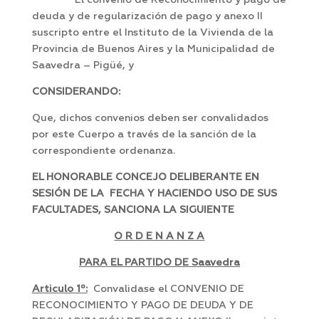
El convenio de Reconocimiento y pago de
deuda y de regularización de pago y anexo II
suscripto entre el Instituto de la Vivienda de la
Provincia de Buenos Aires y la Municipalidad de
Saavedra – Pigüé, y
CONSIDERANDO:
Que, dichos convenios deben ser convalidados
por este Cuerpo a través de la sanción de la
correspondiente ordenanza.
EL HONORABLE CONCEJO DELIBERANTE EN
SESIÓN DE LA FECHA Y HACIENDO USO DE SUS
FACULTADES, SANCIONA LA SIGUIENTE
O R D E N A N Z A
PARA EL PARTIDO DE Saavedra
Articulo 1º:
Convalidase el CONVENIO DE
RECONOCIMIENTO Y PAGO DE DEUDA Y DE