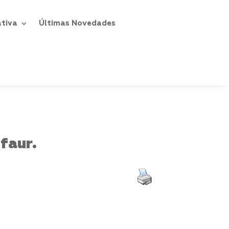
ativa
Últimas Novedades
faur.