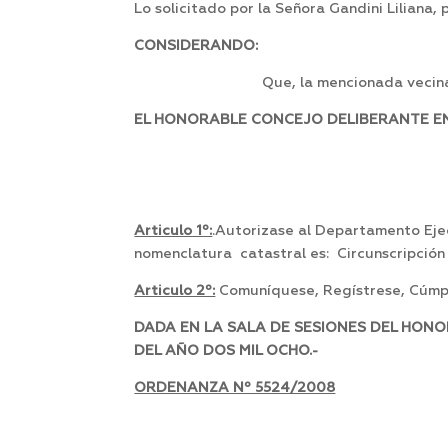
Lo solicitado por la Señora Gandini Liliana, 
CONSIDERANDO:
Que, la mencionada vecina
EL HONORABLE CONCEJO DELIBERANTE EN 
Articulo 1º:
.Autorizase al Departamento Eje
nomenclatura catastral es: Circunscripción 
Articulo 2º:
Comuníquese, Regístrese, Cúmpl
DADA EN LA SALA DE SESIONES DEL HON
DEL AÑO DOS MIL OCHO.-
ORDENANZA Nº 5524/2008