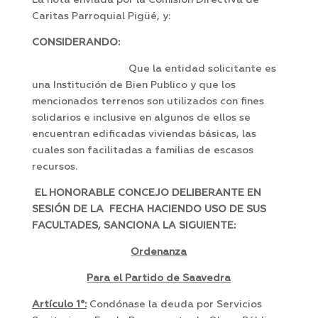
La nota enviada por la Comisión Directiva de
Caritas Parroquial Pigüé, y:
CONSIDERANDO:
Que la entidad solicitante es
una Institución de Bien Publico y que los
mencionados terrenos son utilizados con fines
solidarios e inclusive en algunos de ellos se
encuentran edificadas viviendas básicas, las
cuales son facilitadas a familias de escasos
recursos.
EL HONORABLE CONCEJO DELIBERANTE EN
SESIÓN DE LA FECHA HACIENDO USO DE SUS
FACULTADES, SANCIONA LA SIGUIENTE:
Ordenanza
Para el Partido de Saavedra
Artículo 1°:
Condónase la deuda por Servicios