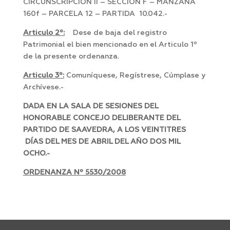
CIRCUNSCRIPCIÓN II – SECCIÓN F – MANZANA
160f – PARCELA 12 – PARTIDA 10.042.-
Articulo 2º:
Dese de baja del registro
Patrimonial el bien mencionado en el Articulo 1º
de la presente ordenanza.
Articulo 3º:
Comuníquese, Regístrese, Cúmplase y
Archívese.-
DADA EN LA SALA DE SESIONES DEL
HONORABLE CONCEJO DELIBERANTE DEL
PARTIDO DE SAAVEDRA, A LOS VEINTITRES
DÍAS DEL MES DE ABRIL DEL AÑO DOS MIL
OCHO.-
ORDENANZA Nº 5530/2008