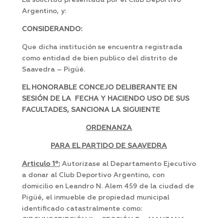
La solicitud presentada por el Club Deportivo
Argentino, y:
CONSIDERANDO:
Que dicha institución se encuentra registrada
como entidad de bien publico del distrito de
Saavedra – Pigüé.
EL HONORABLE CONCEJO DELIBERANTE EN
SESIÓN DE LA FECHA Y HACIENDO USO DE SUS
FACULTADES, SANCIONA LA SIGUIENTE
ORDENANZA
PARA EL PARTIDO DE SAAVEDRA
Articulo 1º:
Autorizase al Departamento Ejecutivo
a donar al Club Deportivo Argentino, con
domicilio en Leandro N. Alem 459 de la ciudad de
Pigüé, el inmueble de propiedad municipal
identificado catastralmente como: