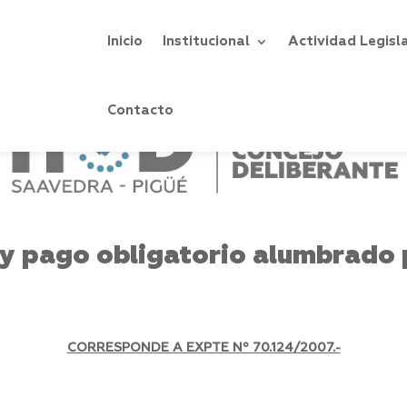
Inicio
Institucional
Actividad Legisl
Contacto
 y pago obligatorio alumbrado 
CORRESPONDE A EXPTE Nº 70.124/2007.-