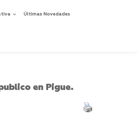
ativa
Últimas Novedades
publico en Pigue.