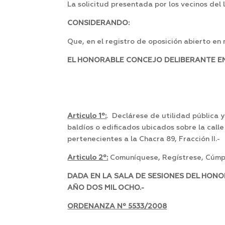
La solicitud presentada por los vecinos del l
CONSIDERANDO:
Que, en el registro de oposición abierto en
EL HONORABLE CONCEJO DELIBERANTE EN 
Articulo 1º:
. Declárese de utilidad pública y
baldíos o edificados ubicados sobre la calle 
pertenecientes a la Chacra 89, Fracción II.-
Articulo 2º:
Comuníquese, Regístrese, Cúmpl
DADA EN LA SALA DE SESIONES DEL HONO
AÑO DOS MIL OCHO.-
ORDENANZA Nº 5533/2008