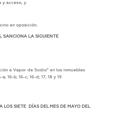
a y acceso, y
cino en oposición.
, SANCIONA LA SIGUIENTE
ación a Vapor de Sodio” en los inmuebles
 16-b; 16-c; 16-d; 17; 18 y 19
 LOS SIETE DÍAS DEL MES DE MAYO DEL