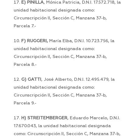
E) PINILLA
, Mónica Patricia, D.N.I. 17.572.718, la
unidad habitacional designada como:
Circunscripción II, Sección C, Manzana 37-b,
Parcela 7.-
F) RUGGERI,
María Elba, D.N.I. 10.723.756, la
unidad habitacional designada como:
Circunscripción II, Sección C, Manzana 37-b,
Parcela 8.-
G) GATTI
, José Alberto, D.N.I. 12.495.479, la
unidad habitacional designada como:
Circunscripción II, Sección C, Manzana 37-b,
Parcela 9.-
H) STREITEMBERGER
, Eduardo Marcelo, D.N.I.
17.670.043, la unidad habitacional designada
como: Circunscripción II, Sección C, Manzana 37-b,