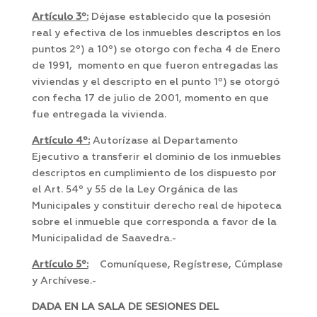
Artículo 3º:
Déjase establecido que la posesión
real y efectiva de los inmuebles descriptos en los
puntos 2º) a 10º) se otorgo con fecha 4 de Enero
de 1991, momento en que fueron entregadas las
viviendas y el descripto en el punto 1º) se otorgó
con fecha 17 de julio de 2001, momento en que
fue entregada la vivienda.
Artículo 4º:
Autorízase al Departamento
Ejecutivo a transferir el dominio de los inmuebles
descriptos en cumplimiento de los dispuesto por
el Art. 54º y 55 de la Ley Orgánica de las
Municipales y constituir derecho real de hipoteca
sobre el inmueble que corresponda a favor de la
Municipalidad de Saavedra.-
Artículo 5º:
Comuníquese, Regístrese, Cúmplase
y Archívese.-
DADA EN LA SALA DE SESIONES DEL