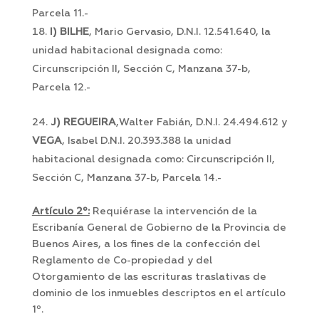
Parcela 11.-
I) BILHE
, Mario Gervasio, D.N.I. 12.541.640, la
unidad habitacional designada como:
Circunscripción II, Sección C, Manzana 37-b,
Parcela 12.-
J) REGUEIRA
,Walter Fabián, D.N.I. 24.494.612 y
VEGA
, Isabel D.N.I. 20.393.388 la unidad
habitacional designada como: Circunscripción II,
Sección C, Manzana 37-b, Parcela 14.-
Artículo 2º:
Requiérase la intervención de la
Escribanía General de Gobierno de la Provincia de
Buenos Aires, a los fines de la confección del
Reglamento de Co-propiedad y del
Otorgamiento de las escrituras traslativas de
dominio de los inmuebles descriptos en el artículo
1º.