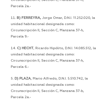
Circunscripción II, Sección C, Manzana 37-h,
Parcela 2a.-
B) FERREYRA,
Jorge Omar, D.N.I. 11.252.020, la
unidad habitacional designada como:
Circunscripción II, Sección C, Manzana 37-h,
Parcela 9.-
C) HECHT
, Ricardo Hipólito, D.N.I. 14.085.512, la
unidad habitacional designada como:
Circunscripción II, Sección C, Manzana 37-h,
Parcela 6.-
D) PLAZA
, Mario Alfredo, D.N.I. 5.510.742, la
unidad habitacional designada como:
Circunscripción II, Sección C, Manzana 37-b,
Parcela 2a.-