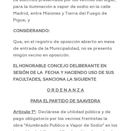
La solicitud presentada por los vecinos del lugar,
para la iluminación a vapor de sodio en la calle
Madrid, entre Misiones y Tierra del Fuego de
Pigue, y
CONSIDERANDO:
Que, en el registro de oposición abierto en mesa
de entrada de la Municipalidad, no se presento
ningún vecino en oposición.
EL HONORABLE CONCEJO DELIBERANTE EN
SESIÓN DE LA FECHA Y HACIENDO USO DE SUS
FACULTADES, SANCIONA LA SIGUIENTE
O R D E N A N Z A
PARA EL PARTIDO DE SAAVEDRA
Articulo 1º:
Declárese de utilidad pública y de
pago obligatorio por los vecinos frentistas la
obra “Alumbrado Publico a Vapor de Sodio” en los