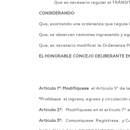
Que es necesario regular el TRÁNS
CONSIDERANDO:
Que, existiendo una ordenanza que regula la
Que, se observan camiones ingresando y egr
Que, es necesario modificar la Ordenanza Pro
EL HONORABLE CONCEJO DELIBERANTE EN 
Artículo 1º: Modifíquese
el Artículo 5º de 
“
Prohíbase el ingreso, egreso y circulación
Articulo 2º:
Modifíquese en el articulo 7º 
Artículo 3º:
Comuníquese Regístrese, y Cu