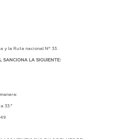
a y la Ruta nacional Nº 33.
 SANCIONA LA SIGUIENTE:
 manera:
a 33.”
449