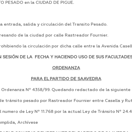
ITO PESADO en la CIUDAD DE PIGUE.
 entrada, salida y circulación del Transito Pesado.
esando de la ciudad por calle Rastreador Fournier.
hibiendo la circulación por dicha calle entre la Avenida Casell
SESIÓN DE LA FECHA Y HACIENDO USO DE SUS FACULTADES,
ORDENANZA
PARA EL PARTIDO DE SAAVEDRA
la Ordenanza Nº 4358/99. Quedando redactado de la siguiente
 de tránsito pesado por Rastreador Fournier entre Casella y Rut
el numero de Ley Nº 11.768 por la actual Ley de Tránsito Nº 24.
mplida, Archívese