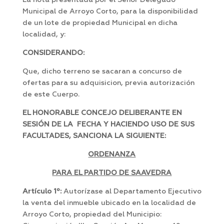
La nota presentada por el Señor Delegado
Municipal de Arroyo Corto, para la disponibilidad
de un lote de propiedad Municipal en dicha
localidad, y:
CONSIDERANDO:
Que, dicho terreno se sacaran a concurso de
ofertas para su adquisicion, previa autorización
de este Cuerpo.
EL HONORABLE CONCEJO DELIBERANTE EN
SESIÓN DE LA FECHA Y HACIENDO USO DE SUS
FACULTADES, SANCIONA LA SIGUIENTE:
ORDENANZA
PARA EL PARTIDO DE SAAVEDRA
Artículo 1º:
Autorízase al Departamento Ejecutivo
la venta del inmueble ubicado en la localidad de
Arroyo Corto, propiedad del Municipio: