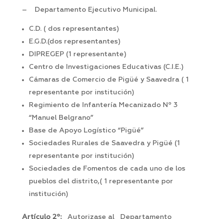
– Departamento Ejecutivo Municipal.
C.D. ( dos representantes)
E.G.D.(dos representantes)
DIPREGEP (1 representante)
Centro de Investigaciones Educativas (C.I.E.)
Cámaras de Comercio de Pigüé y Saavedra ( 1
representante por institución)
Regimiento de Infantería Mecanizado Nº 3
“Manuel Belgrano”
Base de Apoyo Logístico “Pigüé”
Sociedades Rurales de Saavedra y Pigüé (1
representante por institución)
Sociedades de Fomentos de cada uno de los
pueblos del distrito,( 1 representante por
institución)
Artículo 2º:
Autorizase al Departamento