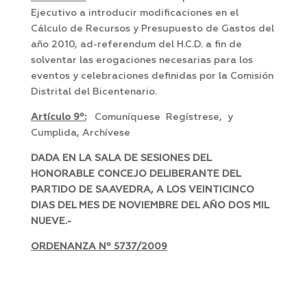
Ejecutivo a introducir modificaciones en el
Cálculo de Recursos y Presupuesto de Gastos del
año 2010, ad-referendum del H.C.D. a fin de
solventar las erogaciones necesarias para los
eventos y celebraciones definidas por la Comisión
Distrital del Bicentenario.
Artículo 9º:
Comuníquese Regístrese, y
Cumplida, Archívese
DADA EN LA SALA DE SESIONES DEL
HONORABLE CONCEJO DELIBERANTE DEL
PARTIDO DE SAAVEDRA, A LOS VEINTICINCO
DIAS DEL MES DE NOVIEMBRE DEL AÑO DOS MIL
NUEVE.-
ORDENANZA Nº 5737/2009