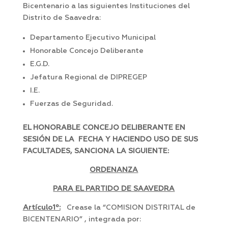
Bicentenario a las siguientes Instituciones del
Distrito de Saavedra:
Departamento Ejecutivo Municipal
Honorable Concejo Deliberante
E.G.D.
Jefatura Regional de DIPREGEP
I.E.
Fuerzas de Seguridad.
EL HONORABLE CONCEJO DELIBERANTE EN
SESIÓN DE LA FECHA Y HACIENDO USO DE SUS
FACULTADES, SANCIONA LA SIGUIENTE:
ORDENANZA
PARA EL PARTIDO DE SAAVEDRA
Artículo1º:
Crease la “COMISION DISTRITAL de
BICENTENARIO” , integrada por: