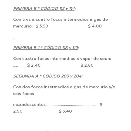
PRIMERA B * CÓDIGO 113 y 114
:
Con tres a cuatro focos intermedios a gas de
mercurio:. $ 3,50 $ 4,00
PRIMERA B‑1 * CÓDIGO 118 y 119
:
Con cuatro focos intermedios a vapor de sodio:
….. $ 2,40 $ 2,80
SEGUNDA A * CÓDIGO 203 y 204
:
Con dos focos intermedios a gas de mercurio y/o
seis focos
incandescentes:…………………………………………… $
2,90 $ 3,40