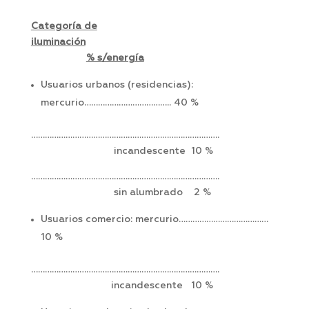
Categoría de
iluminación
% s/energía
Usuarios urbanos (residencias):
mercurio……………………………….. 40 %
……………………………………………………………………….
incandescente 10 %
……………………………………………………………………….
sin alumbrado 2 %
Usuarios comercio: mercurio…………………………………
10 %
……………………………………………………………………….
incandescente 10 %