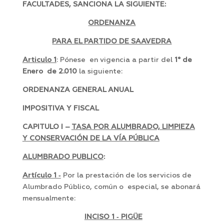
FACULTADES, SANCIONA LA SIGUIENTE:
ORDENANZA
PARA EL PARTIDO DE SAAVEDRA
Articulo 1
: Pónese en vigencia a partir del
1° de
Enero de 2.010
la siguiente:
ORDENANZA GENERAL ANUAL
IMPOSITIVA Y FISCAL
CAPITULO I –
TASA POR ALUMBRADO, LIMPIEZA
Y CONSERVACIÓN DE LA VÍA PÚBLICA
ALUMBRADO PUBLICO
:
Artículo 1 ‑
Por la prestación de los servicios de
Alumbrado Público, común o especial, se abonará
mensualmente:
INCISO 1 ‑ PIGÜE