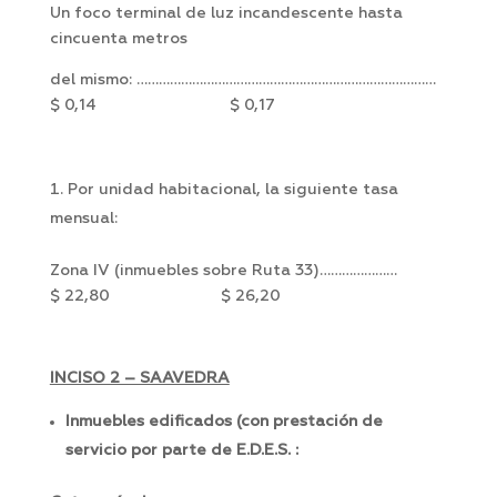
Un foco terminal de luz incandescente hasta
cincuenta metros
del mismo: ………………………………………………………………………
$ 0,14 $ 0,17
Por unidad habitacional, la siguiente tasa
mensual:
Zona IV (inmuebles sobre Ruta 33)…………………
$ 22,80 $ 26,20
INCISO 2 – SAAVEDRA
Inmuebles edificados (con prestación de
servicio por parte de E.D.E.S. :