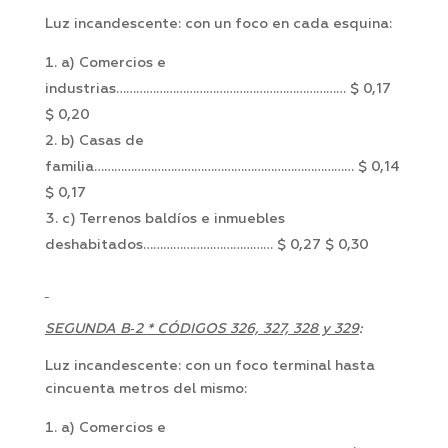
Luz incandescente: con un foco en cada esquina:
a) Comercios e
industrias…………………………………………………………… $ 0,17
$ 0,20
b) Casas de
familia…………………………………………………………………… $ 0,14
$ 0,17
c) Terrenos baldíos e inmuebles
deshabitados………………………………… $ 0,27 $ 0,30
SEGUNDA B‑2 * CÓDIGOS 326, 327, 328 y 329
:
Luz incandescente: con un foco terminal hasta
cincuenta metros del mismo:
a) Comercios e