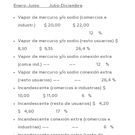
Enero-Junio Julio-Diciembre
Vapor de mercurio y/o sodio (comercios e
industr.) $ 20,00 $ 22,00
12 %
Vapor de mercurio y/o sodio (resto usuarios) $
8,50 $ 9,35 26,4 %
Vapor de mercurio y/o sodio conexión extra
(com.e ind.) —– —– 12 %
Vapor de mercurio y/o sodio conexión extra
(resto usuarios) —– —– 26,4 %
Incandescente (comercios e industrias) $
10,00 $ 11,00 6 %
Incandescente (resto de usuarios) $ 4,20
$ 4,60 17 %
Incandescente conexión extra (comercios e
industrias) —– —– 6 %