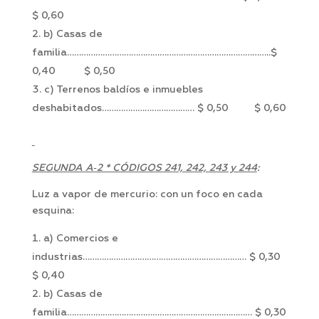
$ 0,60
b) Casas de
familia…………………………………………………………………………..$
0,40 $ 0,50
c) Terrenos baldíos e inmuebles
deshabitados………………………………… $ 0,50 $ 0,60
SEGUNDA A‑2 * CÓDIGOS 241, 242, 243 y 244
:
Luz a vapor de mercurio: con un foco en cada
esquina:
a) Comercios e
industrias…………………………………………………………… $ 0,30
$ 0,40
b) Casas de
familia…………………………………………………………………… $ 0,30