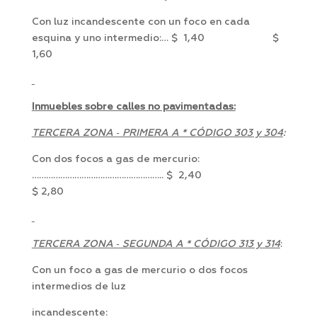
Con luz incandescente con un foco en cada
esquina y uno intermedio:… $ 1,40 $
1,60
Inmuebles sobre calles no pavimentadas:
TERCERA ZONA ‑ PRIMERA A * CÓDIGO 303 y 304
:
Con dos focos a gas de mercurio:
……………………………………………….. $ 2,40
$ 2,80
TERCERA ZONA ‑ SEGUNDA A * CÓDIGO 313 y 314
:
Con un foco a gas de mercurio o dos focos
intermedios de luz
incandescente: