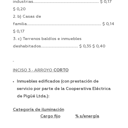
industrias…………………………………………………………… $ 0,17
$ 0,20
b) Casas de
familia…………………………………………………………………… $ 0,14
$ 0,17
c) Terrenos baldíos e inmuebles
deshabitados………………………………… $ 0,35 $ 0,40
INCISO 3 ‑ ARROYO
CORTO
Inmuebles edificados (con prestación de
servicio por parte de la Cooperativa Eléctrica
de Pigüé Ltda.):
Categoría de iluminación
Cargo fijo
% s/energía