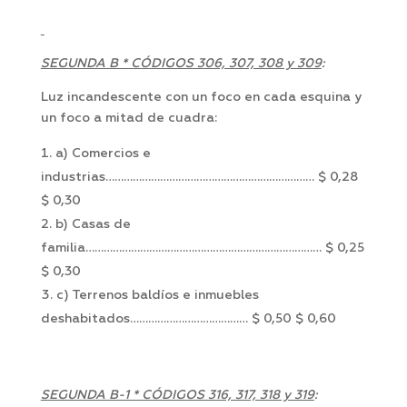
SEGUNDA B * CÓDIGOS 306, 307, 308 y 309
:
Luz incandescente con un foco en cada esquina y
un foco a mitad de cuadra:
a) Comercios e
industrias…………………………………………………………… $ 0,28
$ 0,30
b) Casas de
familia…………………………………………………………………… $ 0,25
$ 0,30
c) Terrenos baldíos e inmuebles
deshabitados………………………………… $ 0,50 $ 0,60
SEGUNDA B-1 * CÓDIGOS 316, 317, 318 y 319
: