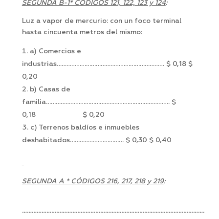
SEGUNDA B-1* CÓDIGOS 121, 122, 123 y 124
:
Luz a vapor de mercurio: con un foco terminal
hasta cincuenta metros del mismo:
a) Comercios e
industrias………………………………………………………… $ 0,18 $
0,20
b) Casas de
familia…………………………………………………………………. $
0,18 $ 0,20
c) Terrenos baldíos e inmuebles
deshabitados…………………………… $ 0,30 $ 0,40
SEGUNDA A * CÓDIGOS 216, 217, 218 y 219
:
………………………………………………………………………………………………….