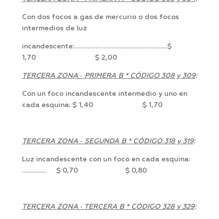
Con dos focos a gas de mercurio o dos focos
intermedios de luz
incandescente:…………………………………………………$
1,70 $ 2,00
TERCERA ZONA ‑ PRIMERA B * CÓDIGO 308 y 309
:
Con un foco incandescente intermedio y uno en
cada esquina: $ 1,40 $ 1,70
TERCERA ZONA ‑ SEGUNDA B * CÓDIGO 318 y 319
:
Luz incandescente con un foco en cada esquina:
…………… $ 0,70 $ 0,80
TERCERA ZONA ‑ TERCERA B * CÓDIGO 328 y 329
: