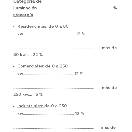
Categoría de
iluminación
%
s/energía
Residenciales:
de 0 a 80
kw…………………………………………….. 12 %
………………………………………………………………………. más de
80 kw…… 22 %
Comerciales:
de 0 a 250
kw…………………………………………… 12 %
………………………………………………………………………. más de
250 kw…. 6 %
Industriales:
de 0 a 250
kw……………………………………………. 12 %
………………………………………………………………………. más de