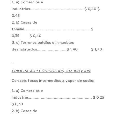
a) Comercios e
industrias…………………………………………………….. $ 0,40 $
0,45
b) Casas de
familia………………………………………………………………. …$
0,35 $ 0,40
c) Terrenos baldíos e inmuebles
deshabitados…………………………… $ 1,40 $ 1,70
PRIMERA A‑1 * CÓDIGOS 106, 107, 108 y 109:
Con seis focos intermedios a vapor de sodio:
a) Comercios e
industria……………………………………………………………….. $ 0,25
$ 0,30
b) Casas de