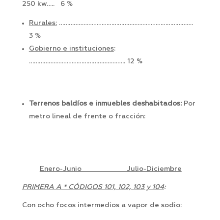
250 kw….. 6 %
Rurales:
……………………………………………………………………….
3 %
Gobierno e instituciones
:
………………………………………………….. 12 %
Terrenos baldíos e inmuebles deshabitados:
Por
metro lineal de frente o fracción:
Enero-Junio Julio-Diciembre
PRIMERA A * CÓDIGOS 101, 102, 103 y 104
:
Con ocho focos intermedios a vapor de sodio: