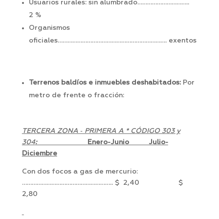
Usuarios rurales: sin alumbrado…………………………..
2 %
Organismos
oficiales…………………………………………………………. exentos
Terrenos baldíos e inmuebles deshabitados:
Por
metro de frente o fracción:
TERCERA ZONA ‑ PRIMERA A * CÓDIGO 303 y
304
:
Enero-Junio Julio-
Diciembre
Con dos focos a gas de mercurio:
……………………………………………….. $ 2,40 $
2,80