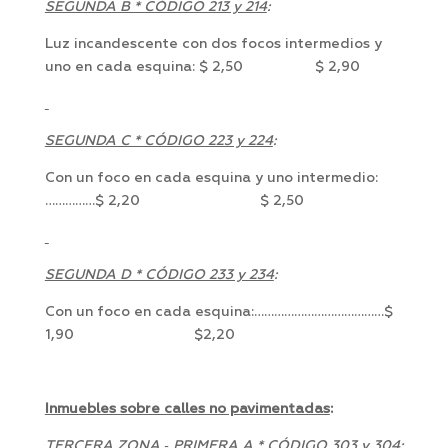
SEGUNDA B * CÓDIGO 213 y 214
:
Luz incandescente con dos focos intermedios y
uno en cada esquina: $ 2,50 $ 2,90
SEGUNDA C * CÓDIGO 223 y 224
:
Con un foco en cada esquina y uno intermedio:
……………$ 2,20 $ 2,50
SEGUNDA D * CÓDIGO 233 y 234
:
Con un foco en cada esquina:…………………………………$
1,90 $2,20
Inmuebles sobre calles no pavimentadas
:
TERCERA ZONA ‑ PRIMERA A * CÓDIGO 303 y 304
: