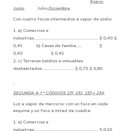
Enero-
Junio
Julio
-Diciembre
.
Con cuatro focos intermedios a vapor de sodio:
a) Comercios e
industrias………………………………………………………… $ 0,40 $
0,45 b) Casas de familia…… $
0,40 $ 0,45
c) Terrenos baldíos e inmuebles
deshabitados…………………………… $ 0,70 $ 0,80
SEGUNDA A‑1 * CÓDIGOS 231, 232, 233 y 234:
Luz a vapor de mercurio: con un foco en cada
esquina y un foco a mitad de cuadra:
a) Comercios e
industrias………………………………………………………… $ 0,50