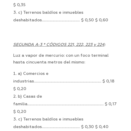
$ 0,35
c) Terrenos baldíos e inmuebles
deshabitados………………………………… $ 0,50 $ 0,60
SEGUNDA A‑3 * CÓDIGOS 221, 222, 223 y 224
:
Luz a vapor de mercurio: con un foco terminal
hasta cincuenta metros del mismo:
a) Comercios e
industrias…………………………………………………………… $ 0,18
$ 0,20
b) Casas de
familia…………………………………………………………………… $ 0,17
$ 0,20
c) Terrenos baldíos e inmuebles
deshabitados………………………………… $ 0,30 $ 0,40