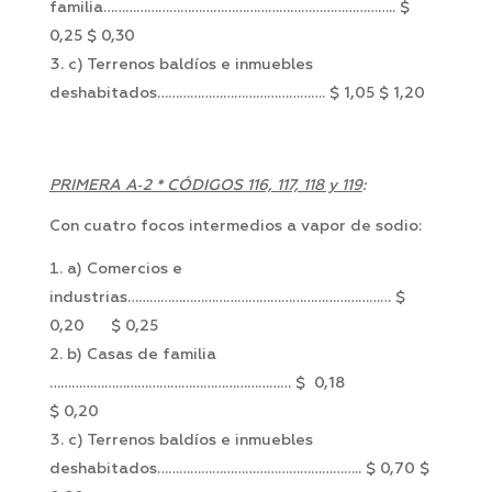
familia…………………………………………………………………….. $
0,25 $ 0,30
c) Terrenos baldíos e inmuebles
deshabitados………………………………………. $ 1,05 $ 1,20
PRIMERA A‑2 * CÓDIGOS 116, 117, 118 y 119
:
Con cuatro focos intermedios a vapor de sodio:
a) Comercios e
industrias……………………………………………………………… $
0,20 $ 0,25
b) Casas de familia
………………………………………………………… $ 0,18
$ 0,20
c) Terrenos baldíos e inmuebles
deshabitados……………………………………………….. $ 0,70 $