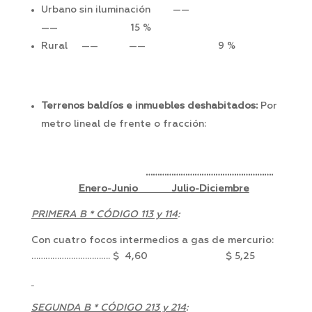
Urbano sin iluminación ——
—— 15 %
Rural —— —— 9 %
Terrenos baldíos e inmuebles deshabitados:
Por
metro lineal de frente o fracción:
……………………………………………….
Enero-Junio Julio-Diciembre
PRIMERA B * CÓDIGO 113 y 114
:
Con cuatro focos intermedios a gas de mercurio:
……………………………. $ 4,60 $ 5,25
SEGUNDA B * CÓDIGO 213 y 214
: