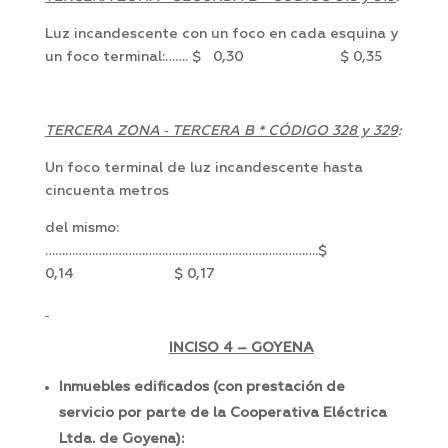
Luz incandescente con un foco en cada esquina y
un foco terminal:……. $ 0,30 $ 0,35
TERCERA ZONA ‑ TERCERA B * CÓDIGO 328 y 329
:
Un foco terminal de luz incandescente hasta
cincuenta metros
del mismo:
……………………………………………………………………….$
0,14 $ 0,17
INCISO 4 – GOYENA
Inmuebles edificados (con prestación de
servicio por parte de la Cooperativa Eléctrica
Ltda. de Goyena):