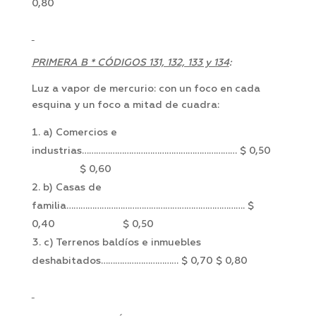
0,80
PRIMERA B * CÓDIGOS 131, 132, 133 y 134
:
Luz a vapor de mercurio: con un foco en cada
esquina y un foco a mitad de cuadra:
a) Comercios e
industrias………………………………………………………… $ 0,50
$ 0,60
b) Casas de
familia…………………………………………………………………. $
0,40 $ 0,50
c) Terrenos baldíos e inmuebles
deshabitados…………………………… $ 0,70 $ 0,80