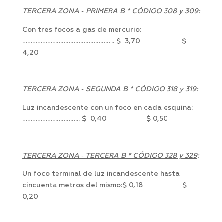
TERCERA ZONA ‑ PRIMERA B * CÓDIGO 308 y 309
:
Con tres focos a gas de mercurio:
……………………………………………….. $ 3,70 $
4,20
TERCERA ZONA ‑ SEGUNDA B * CÓDIGO 318 y 319
:
Luz incandescente con un foco en cada esquina:
…………………………….. $ 0,40 $ 0,50
TERCERA ZONA ‑ TERCERA B * CÓDIGO 328 y 329
:
Un foco terminal de luz incandescente hasta
cincuenta metros del mismo:$ 0,18 $
0,20