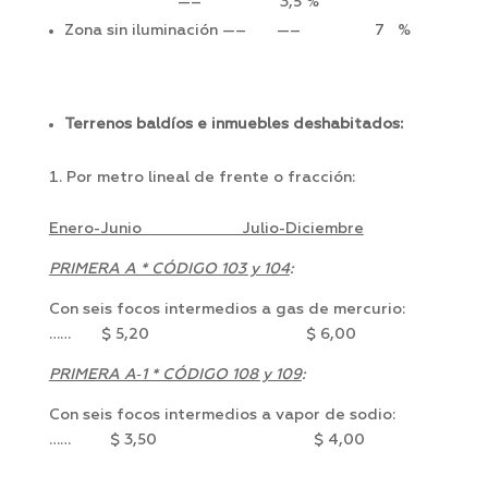
—– 3,5 %
Zona sin iluminación —– —– 7 %
Terrenos baldíos e inmuebles deshabitados:
Por metro lineal de frente o fracción:
Enero-Junio Julio-Diciembre
PRIMERA A * CÓDIGO 103 y 104
:
Con seis focos intermedios a gas de mercurio:
…… $ 5,20 $ 6,00
PRIMERA A‑1 * CÓDIGO 108 y 109
:
Con seis focos intermedios a vapor de sodio:
…… $ 3,50 $ 4,00