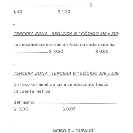
…………………………………………………………………..$
1,40 $ 1,70
TERCERA ZONA ‑ SEGUNDA B * CÓDIGO 318 y 319
:
Luz incandescente con un foco en cada esquina:
…………………………….. $ 0,50 $ 0,60
TERCERA ZONA ‑ TERCERA B * CÓDIGO 328 y 329
:
Un foco terminal de luz incandescente hasta
cincuenta metros
del mismo: ………………………………………………………………………
$ 0,06 $ 0,07
INCISO 6 – DUFAUR