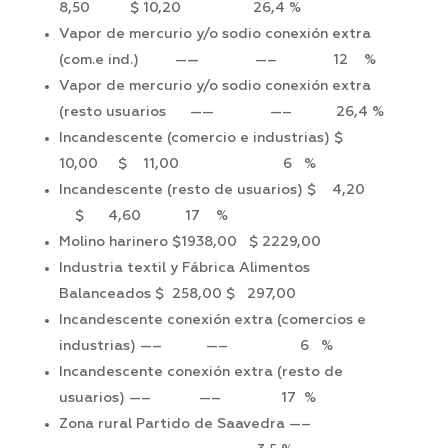
8,50 $ 10,20 26,4 %
Vapor de mercurio y/o sodio conexión extra
(com.e ind.) —— —– 12 %
Vapor de mercurio y/o sodio conexión extra
(resto usuarios —— —– 26,4 %
Incandescente (comercio e industrias) $
10,00 $ 11,00 6 %
Incandescente (resto de usuarios) $ 4,20
$ 4,60 17 %
Molino harinero $1938,00 $ 2229,00
Industria textil y Fábrica Alimentos
Balanceados $ 258,00 $ 297,00
Incandescente conexión extra (comercios e
industrias) —– —– 6 %
Incandescente conexión extra (resto de
usuarios) —– —– 17 %
Zona rural Partido de Saavedra —–