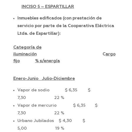
INCISO 5 – ESPARTILLAR
Inmuebles edificados (con prestación de
servicio por parte de la Cooperativa Eléctrica
Ltda. de Espartillar):
Categoría de
iluminación
C
argo
fijo
% s/energía
Enero-Junio Julio-Diciembre
Vapor de sodio $ 6,35 $
7,30 22 %
Vapor de mercurio $ 6,35 $
7,30 22 %
Urbano Jubilados $ 4,30 $
5,00 19 %