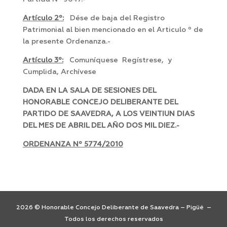
Artículo 2º:
Dése de baja del Registro
Patrimonial al bien mencionado en el Articulo º de
la presente Ordenanza.-
Artículo 3º:
Comuníquese Regístrese, y
Cumplida, Archívese
DADA EN LA SALA DE SESIONES DEL
HONORABLE CONCEJO DELIBERANTE DEL
PARTIDO DE SAAVEDRA, A LOS VEINTIUN DIAS
DEL MES DE ABRIL DEL AÑO DOS MIL DIEZ.-
ORDENANZA Nº 5774/2010
2026 © Honorable Concejo Deliberante de Saavedra – Pigüé –
Todos los derechos reservados