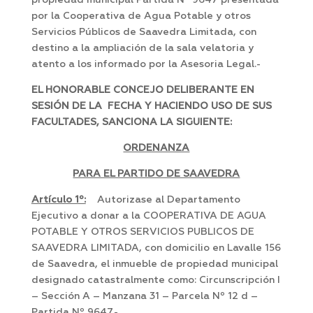
propiedad municipal Partida Nº 9647 presentada
por la Cooperativa de Agua Potable y otros
Servicios Públicos de Saavedra Limitada, con
destino a la ampliación de la sala velatoria y
atento a los informado por la Asesoria Legal.-
EL HONORABLE CONCEJO DELIBERANTE EN
SESIÓN DE LA FECHA Y HACIENDO USO DE SUS
FACULTADES, SANCIONA LA SIGUIENTE:
ORDENANZA
PARA EL PARTIDO DE SAAVEDRA
Artículo 1º:
Autorizase al Departamento
Ejecutivo a donar a la COOPERATIVA DE AGUA
POTABLE Y OTROS SERVICIOS PUBLICOS DE
SAAVEDRA LIMITADA, con domicilio en Lavalle 156
de Saavedra, el inmueble de propiedad municipal
designado catastralmente como: Circunscripción I
– Sección A – Manzana 31 – Parcela Nº 12 d –
Partida Nº 9647.-