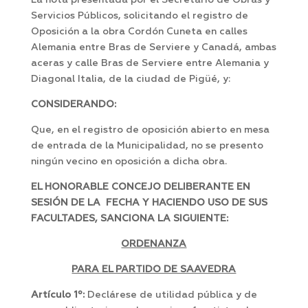
La nota presentada por el Secretario de Obras y
Servicios Públicos, solicitando el registro de
Oposición a la obra Cordón Cuneta en calles
Alemania entre Bras de Serviere y Canadá, ambas
aceras y calle Bras de Serviere entre Alemania y
Diagonal Italia, de la ciudad de Pigüé, y:
CONSIDERANDO:
Que, en el registro de oposición abierto en mesa
de entrada de la Municipalidad, no se presento
ningún vecino en oposición a dicha obra.
EL HONORABLE CONCEJO DELIBERANTE EN
SESIÓN DE LA FECHA Y HACIENDO USO DE SUS
FACULTADES, SANCIONA LA SIGUIENTE:
ORDENANZA
PARA EL PARTIDO DE SAAVEDRA
Artículo 1º:
Declárese de utilidad pública y de