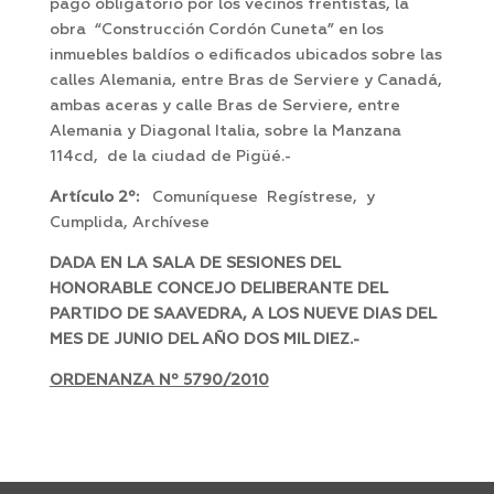
pago obligatorio por los vecinos frentistas, la
obra “Construcción Cordón Cuneta” en los
inmuebles baldíos o edificados ubicados sobre las
calles Alemania, entre Bras de Serviere y Canadá,
ambas aceras y calle Bras de Serviere, entre
Alemania y Diagonal Italia, sobre la Manzana
114cd, de la ciudad de Pigüé.-
Artículo 2º:
Comuníquese Regístrese, y
Cumplida, Archívese
DADA EN LA SALA DE SESIONES DEL
HONORABLE CONCEJO DELIBERANTE DEL
PARTIDO DE SAAVEDRA, A LOS NUEVE DIAS DEL
MES DE JUNIO DEL AÑO DOS MIL DIEZ.-
ORDENANZA Nº 5790/2010