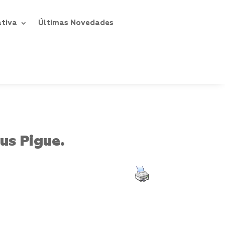
ativa
Últimas Novedades
us Pigue.