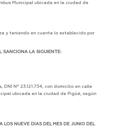
mnibus Municipal ubicada en la ciudad de
za y teniendo en cuenta lo establecido por
 SANCIONA LA SIGUIENTE:
DNI Nº 23.121.734, con domicilio en calle
icipal ubicada en la ciudad de Pigüé, según
 LOS NUEVE DIAS DEL MES DE JUNIO DEL