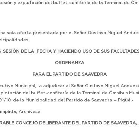
ncesión y explotación del buffet-confitería de la Terminal de Ó
 una sola oferta presentada por el Señor Gustavo Miguel Andue
nicipalidades.
SESIÓN DE LA FECHA Y HACIENDO USO DE SUS FACULTADES,
ORDENANZA
PARA EL PARTIDO DE SAAVEDRA
tivo Municipal, a adjudicar al Señor Gustavo Miguel Andueza, 
plotación del buffet-confitería de la Terminal de Ómnibus Mun
 01/10, de la Municipalidad del Partido de Saavedra – Pigüé.-
mplida, Archívese
RABLE CONCEJO DELIBERANTE DEL PARTIDO DE SAAVEDRA, A