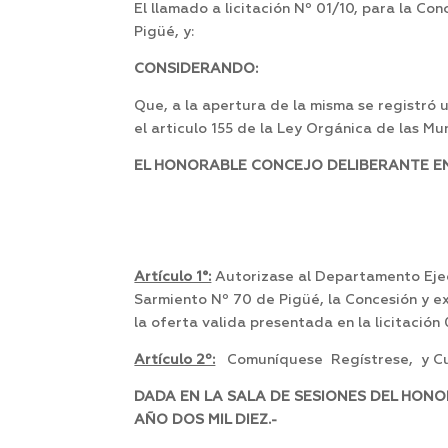
El llamado a licitación Nº 01/10, para la Co
Pigüé, y:
CONSIDERANDO:
Que, a la apertura de la misma se registró
el articulo 155 de la Ley Orgánica de las Mu
EL HONORABLE CONCEJO DELIBERANTE EN 
Artículo 1°:
Autorizase al Departamento Ejecu
Sarmiento Nº 70 de Pigüé, la Concesión y ex
la oferta valida presentada en la licitación
Artículo 2º:
Comuníquese Regístrese, y Cu
DADA EN LA SALA DE SESIONES DEL HONO
AÑO DOS MIL DIEZ.-