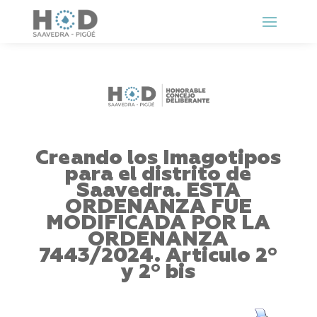
Creando los Imagotipos
para el distrito de
Saavedra. ESTA
ORDENANZA FUE
MODIFICADA POR LA
ORDENANZA
7443/2024. Articulo 2º
y 2º bis