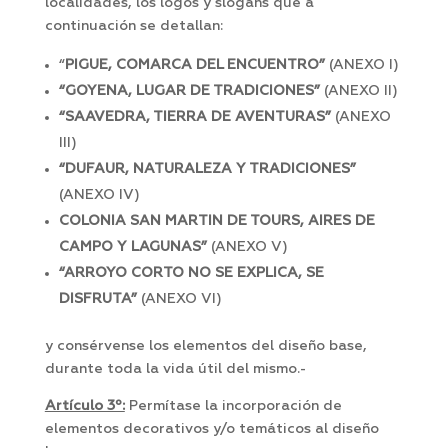
localidades, los logos y slogans que a
continuación se detallan:
“
PIGUE, COMARCA DEL ENCUENTRO”
(ANEXO I)
“GOYENA, LUGAR DE TRADICIONES”
(ANEXO II)
“SAAVEDRA, TIERRA DE AVENTURAS”
(ANEXO
III)
“DUFAUR, NATURALEZA Y TRADICIONES”
(ANEXO IV)
COLONIA SAN MARTIN DE TOURS, AIRES DE
CAMPO Y LAGUNAS”
(ANEXO V)
“ARROYO CORTO NO SE EXPLICA, SE
DISFRUTA”
(ANEXO VI)
y consérvense los elementos del diseño base,
durante toda la vida útil del mismo.-
Artículo 3º:
Permítase la incorporación de
elementos decorativos y/o temáticos al diseño