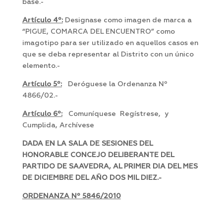
base.-
Artículo 4º:
Designase como imagen de marca a
“PIGUE, COMARCA DEL ENCUENTRO” como
imagotipo para ser utilizado en aquellos casos en
que se deba representar al Distrito con un único
elemento.-
Artículo 5º:
Deróguese la Ordenanza Nº
4866/02.-
Artículo 6º:
Comuníquese Regístrese, y
Cumplida, Archívese
DADA EN LA SALA DE SESIONES DEL
HONORABLE CONCEJO DELIBERANTE DEL
PARTIDO DE SAAVEDRA, AL PRIMER DIA DEL MES
DE DICIEMBRE DEL AÑO DOS MIL DIEZ.-
ORDENANZA Nº 5846/2010