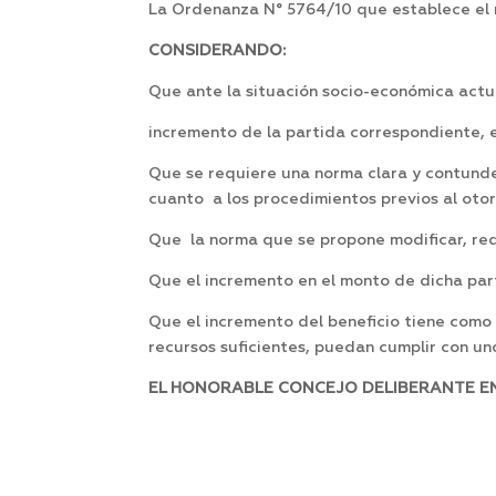
La Ordenanza N° 5764/10 que establece el 
CONSIDERANDO:
Que ante la situación socio-económica actu
incremento de la partida correspondiente, 
Que se requiere una norma clara y contund
cuanto a los procedimientos previos al oto
Que la norma que se propone modificar, red
Que el incremento en el monto de dicha par
Que el incremento del beneficio tiene como 
recursos suficientes, puedan cumplir con u
EL HONORABLE CONCEJO DELIBERANTE EN 