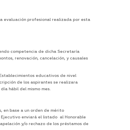
la evaluación profesional realizada por esta
siendo competencia de dicha Secretaría
montos, renovación, cancelación, y causales
 Establecimientos educativos de nivel
ripción de los aspirantes se realizara
 día hábil del mismo mes.
os, en base a un orden de mérito
Ejecutivo enviará el listado al Honorable
 apelación y/o rechazo de los préstamos de