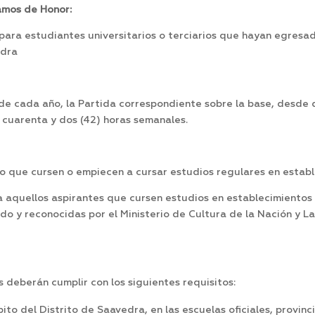
mos de Honor:
para estudiantes universitarios o terciarios que hayan egresad
edra
de cada año, la Partida correspondiente sobre la base, desde 
e cuarenta y dos (42) horas semanales.
rio que cursen o empiecen a cursar estudios regulares en estab
a aquellos aspirantes que cursen estudios en establecimientos
o y reconocidas por el Ministerio de Cultura de la Nación y L
s deberán cumplir con los siguientes requisitos:
ito del Distrito de Saavedra, en las escuelas oficiales, provinc