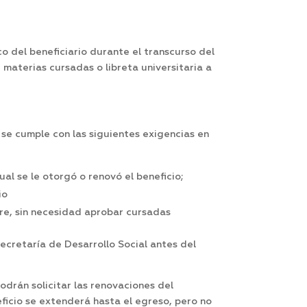
o del beneficiario durante el transcurso del
e materias cursadas o libreta universitaria a
 se cumple con las siguientes exigencias en
al se le otorgó o renovó el beneficio;
io
ibre, sin necesidad aprobar cursadas
ecretaría de Desarrollo Social antes del
drán solicitar las renovaciones del
eficio se extenderá hasta el egreso, pero no