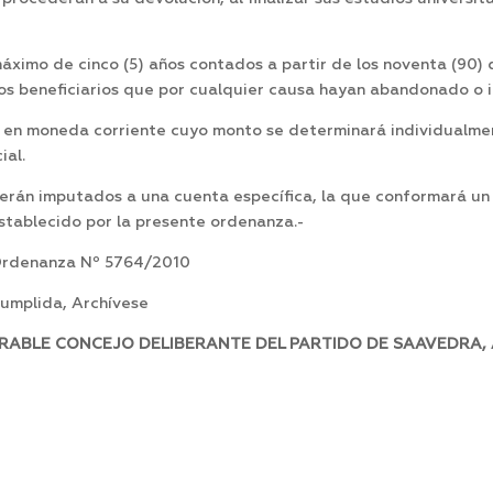
ximo de cinco (5) años contados a partir de los noventa (90) 
los beneficiarios que por cualquier causa hayan abandonado o 
, en moneda corriente cuyo monto se determinará individualme
ial.
serán imputados a una cuenta específica, la que conformará 
establecido por la presente ordenanza.-
 Ordenanza Nº 5764/2010
mplida, Archívese
RABLE CONCEJO DELIBERANTE DEL PARTIDO DE SAAVEDRA, AL