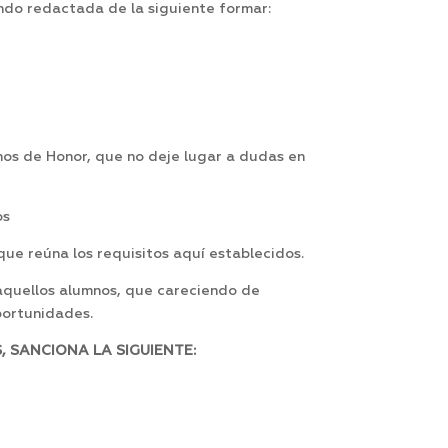
do redactada de la siguiente formar:
os de Honor, que no deje lugar a dudas en
os
ue reúna los requisitos aquí establecidos.
a aquellos alumnos, que careciendo de
portunidades.
 SANCIONA LA SIGUIENTE: