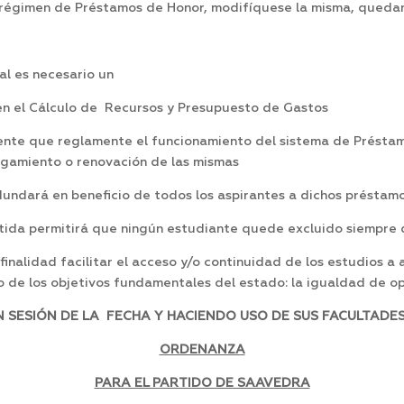
régimen de Préstamos de Honor, modifíquese la misma, quedan
al es necesario un
en el Cálculo de Recursos y Presupuesto de Gastos
ente que reglamente el funcionamiento del sistema de Préstam
rgamiento o renovación de las mismas
undará en beneficio de todos los aspirantes a dichos préstam
tida permitirá que ningún estudiante quede excluido siempre q
finalidad facilitar el acceso y/o continuidad de los estudios 
no de los objetivos fundamentales del estado: la igualdad de o
SESIÓN DE LA FECHA Y HACIENDO USO DE SUS FACULTADES,
ORDENANZA
PARA EL PARTIDO DE SAAVEDRA