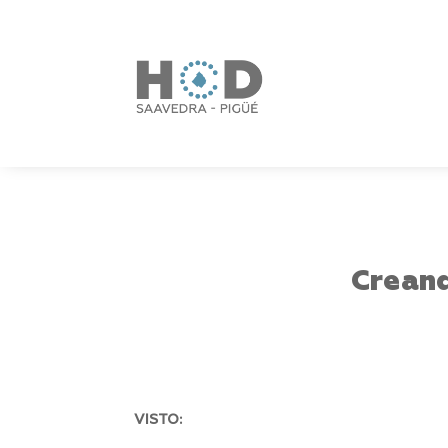
Creand
VISTO: