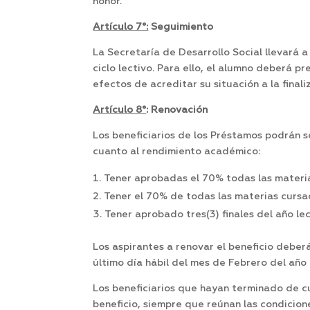
honor.
Artículo 7°:
Seguimiento
La Secretaría de Desarrollo Social llevará 
ciclo lectivo. Para ello, el alumno deberá p
efectos de acreditar su situación a la final
Artículo 8°
: Renovación
Los beneficiarios de los Préstamos podrán so
cuanto al rendimiento académico:
Tener aprobadas el 70% todas las materias 
Tener el 70% de todas las materias cursada
Tener aprobado tres(3) finales del año le
Los aspirantes a renovar el beneficio deber
último día hábil del mes de Febrero del año 
Los beneficiarios que hayan terminado de cu
beneficio, siempre que reúnan las condicion