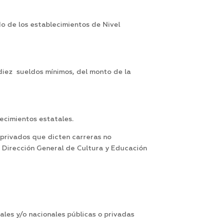
o de los establecimientos de Nivel
diez sueldos mínimos, del monto de la
lecimientos estatales.
 privados que dicten carreras no
a Dirección General de Cultura y Educación
iales y/o nacionales públicas o privadas