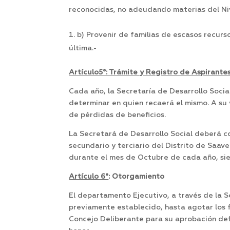
reconocidas, no adeudando materias del Niv
b) Provenir de familias de escasos recurs
última.-
Artículo5°: Trámite y Registro de Aspirantes
Cada año, la Secretaría de Desarrollo Socia
determinar en quien recaerá el mismo. A su 
de pérdidas de beneficios.
La Secretará de Desarrollo Social deberá co
secundario y terciario del Distrito de Saave
durante el mes de Octubre de cada año, sien
Artículo 6°
: Otorgamiento
El departamento Ejecutivo, a través de la Se
previamente establecido, hasta agotar los 
Concejo Deliberante para su aprobación def