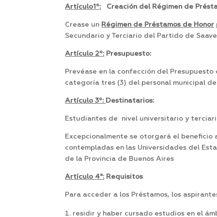
Artículo1º:
Creación del Régimen de Présta
Crease un
Régimen de Préstamos de Honor
Secundario y Terciario del Partido de Saav
Artículo 2º:
Presupuesto:
Prevéase en la confección del Presupuesto 
categoría tres (3) del personal municipal d
Artículo 3º:
Destinatarios:
Estudiantes de nivel universitario y tercia
Excepcionalmente se otorgará el beneficio 
contempladas en las Universidades del Estad
de la Provincia de Buenos Aires
Artículo 4°:
Requisitos
Para acceder a los Préstamos, los aspirante
residir y haber cursado estudios en el ámb