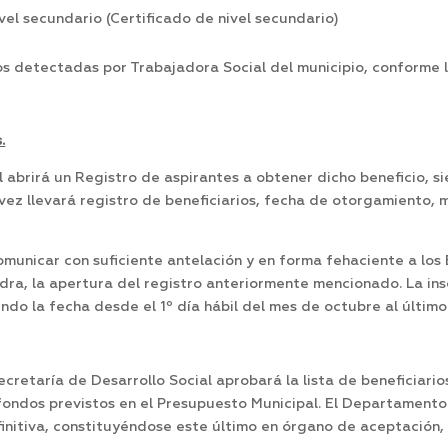
el secundario (Certificado de nivel secundario)
os detectadas por Trabajadora Social del municipio, conforme 
.
l abrirá un Registro de aspirantes a obtener dicho beneficio, 
vez llevará registro de beneficiarios, fecha de otorgamiento, 
municar con suficiente antelación y en forma fehaciente a los
dra, la apertura del registro anteriormente mencionado. La insc
do la fecha desde el 1º día hábil del mes de octubre al último
cretaría de Desarrollo Social aprobará la lista de beneficiari
fondos previstos en el Presupuesto Municipal. El Departamento 
initiva, constituyéndose este último en órgano de aceptación,