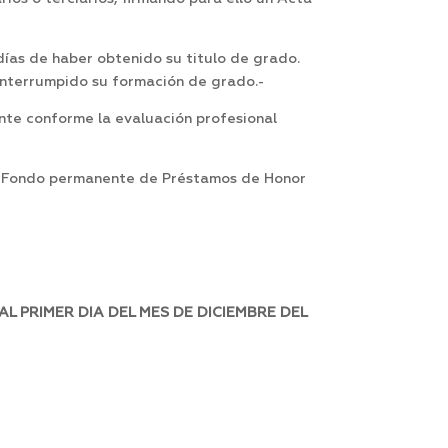
días de haber obtenido su titulo de grado.
interrumpido su formación de grado.-
nte conforme la evaluación profesional
un Fondo permanente de Préstamos de Honor
 PRIMER DIA DEL MES DE DICIEMBRE DEL