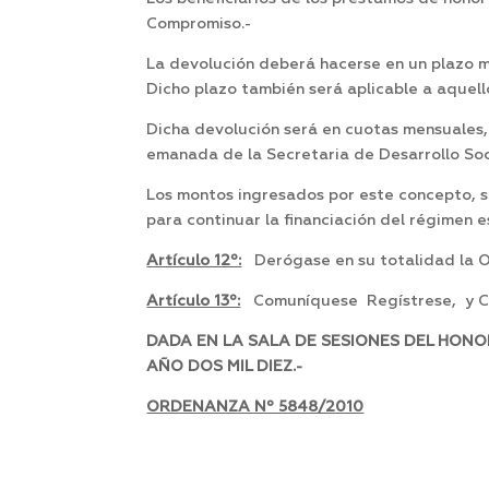
Compromiso.-
La devolución deberá hacerse en un plazo má
Dicho plazo también será aplicable a aquel
Dicha devolución será en cuotas mensuales
emanada de la Secretaria de Desarrollo Soc
Los montos ingresados por este concepto, 
para continuar la financiación del régimen 
Artículo 12º:
Derógase en su totalidad la
Artículo 13º:
Comuníquese Regístrese, y Cu
DADA EN LA SALA DE SESIONES DEL HONO
AÑO DOS MIL DIEZ.-
ORDENANZA Nº 5848/2010