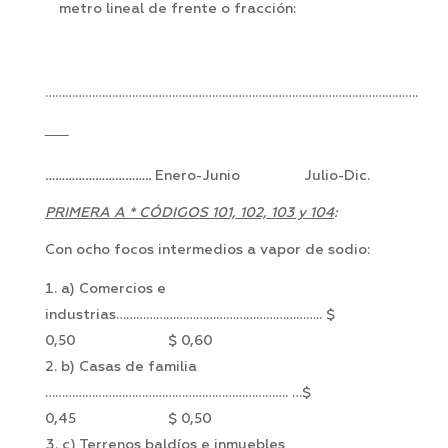
metro lineal de frente o fracción:
………………………………………………………………………………………………….
…………………………..
Enero-Junio Julio-Dic.
PRIMERA A * CÓDIGOS 101, 102, 103 y 104
:
Con ocho focos intermedios a vapor de sodio:
a) Comercios e
industrias…………………………………………………….. $
0,50 $ 0,60
b) Casas de familia
………………………………………………………………. …$
0,45 $ 0,50
c) Terrenos baldíos e inmuebles