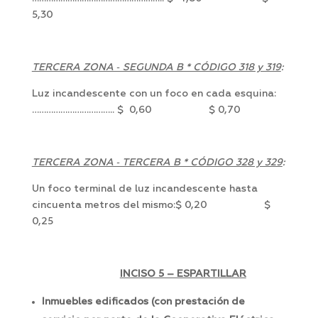
5,30
TERCERA ZONA ‑ SEGUNDA B * CÓDIGO 318 y 319
:
Luz incandescente con un foco en cada esquina:
…………………………….. $ 0,60 $ 0,70
TERCERA ZONA ‑ TERCERA B * CÓDIGO 328 y 329
:
Un foco terminal de luz incandescente hasta
cincuenta metros del mismo:$ 0,20 $
0,25
INCISO 5 – ESPARTILLAR
Inmuebles edificados (con prestación de