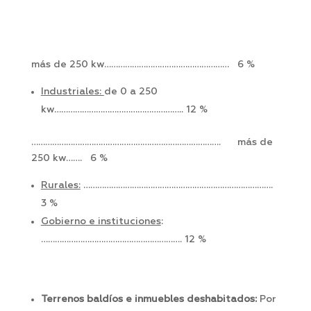
más de 250 kw……………………………………………… 6 %
Industriales:
de 0 a 250
kw……………………………………………….. 12 %
………………………………………………………………………. más de
250 kw……. 6 %
Rurales:
……………………………………………………………………….
3 %
Gobierno e instituciones
:
……………………………………………………. 12 %
Terrenos baldíos e inmuebles deshabitados:
Por