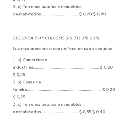
c) Terrenos baldíos e inmuebles
deshabitados………………………………… $ 0,70 $ 0,80
SEGUNDA B-1 * CÓDIGOS 316, 317, 318 y 319
:
Luz incandescente: con un foco en cada esquina:
a) Comercios e
industrias…………………………………………………………… $ 0,20
$ 0,25
b) Casas de
familia…………………………………………………………………… $ 0,20
$ 0,25
c) Terrenos baldíos e inmuebles
deshabitados………………………………… $ 0,35 $ 0,40