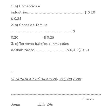
a) Comercios e
industrias…………………………………………………………… $ 0,20
$ 0,25
b) Casas de familia
…………………………………………………………………. $
0,20 $ 0,25
c) Terrenos baldíos e inmuebles
deshabitados………………………………… $ 0,45 $ 0,50
SEGUNDA A * CÓDIGOS 216, 217, 218 y 219
:
………………………………………………………………………………………………….
Enero-
Junio Julio-Dic.