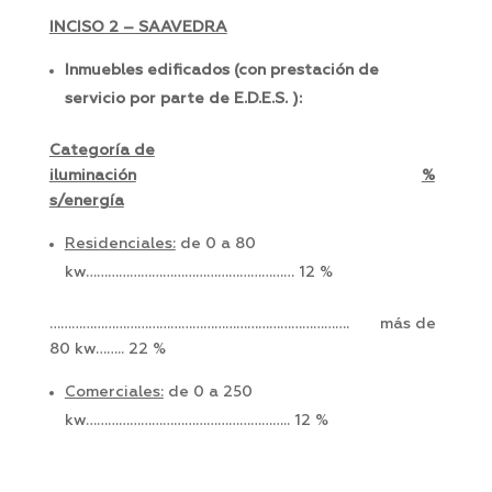
INCISO 2 – SAAVEDRA
Inmuebles edificados (con prestación de
servicio por parte de E.D.E.S. ):
Categoría de
iluminación
%
s/energía
Residenciales:
de 0 a 80
kw………………………………………………… 12 %
………………………………………………………………………. más de
80 kw…….. 22 %
Comerciales:
de 0 a 250
kw……………………………………………….. 12 %