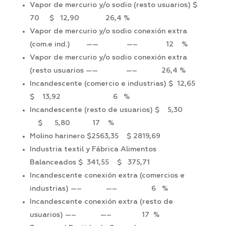
Vapor de mercurio y/o sodio (resto usuarios) $
70 $ 12,90 26,4 %
Vapor de mercurio y/o sodio conexión extra
(com.e ind.) —— —– 12 %
Vapor de mercurio y/o sodio conexión extra
(resto usuarios —— —– 26,4 %
Incandescente (comercio e industrias) $ 12,65
$ 13,92 6 %
Incandescente (resto de usuarios) $ 5,30
$ 5,80 17 %
Molino harinero $2563,35 $ 2819,69
Industria textil y Fábrica Alimentos
Balanceados $ 341,55 $ 375,71
Incandescente conexión extra (comercios e
industrias) —– —– 6 %
Incandescente conexión extra (resto de
usuarios) —– —– 17 %