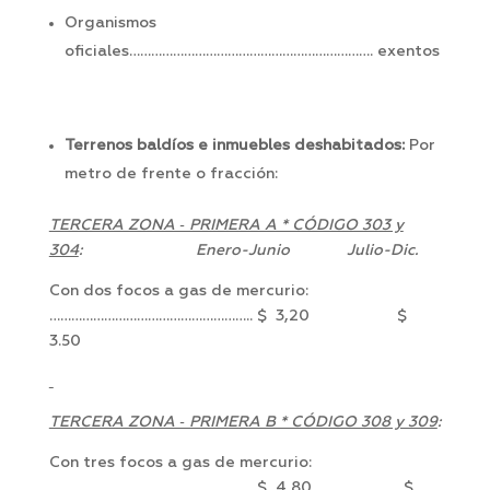
Organismos
oficiales…………………………………………………………. exentos
Terrenos baldíos e inmuebles deshabitados:
Por
metro de frente o fracción:
TERCERA ZONA ‑ PRIMERA A * CÓDIGO 303 y
304
: Enero-Junio Julio-Dic.
Con dos focos a gas de mercurio:
……………………………………………….. $ 3,20 $
3.50
TERCERA ZONA ‑ PRIMERA B * CÓDIGO 308 y 309
:
Con tres focos a gas de mercurio:
……………………………………………….. $ 4,80 $