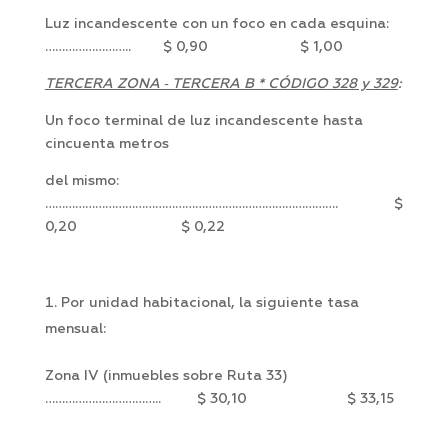
Luz incandescente con un foco en cada esquina:
…………………….. $ 0,90 $ 1,00
TERCERA ZONA ‑ TERCERA B * CÓDIGO 328 y 329
:
Un foco terminal de luz incandescente hasta
cincuenta metros
del mismo:
……………………………………………………………………………. $
0,20 $ 0,22
Por unidad habitacional, la siguiente tasa
mensual:
Zona IV (inmuebles sobre Ruta 33)
…………………………….. $ 30,10 $ 33,15