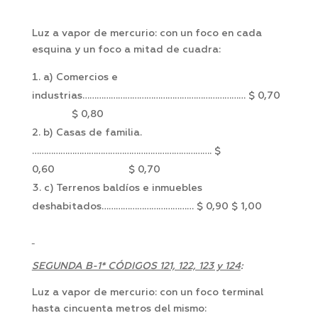
Luz a vapor de mercurio: con un foco en cada
esquina y un foco a mitad de cuadra:
a) Comercios e
industrias…………………………………………………………… $ 0,70
$ 0,80
b) Casas de familia.
…………………………………………………………………. $
0,60 $ 0,70
c) Terrenos baldíos e inmuebles
deshabitados………………………………… $ 0,90 $ 1,00
SEGUNDA B-1* CÓDIGOS 121, 122, 123 y 124
:
Luz a vapor de mercurio: con un foco terminal
hasta cincuenta metros del mismo: