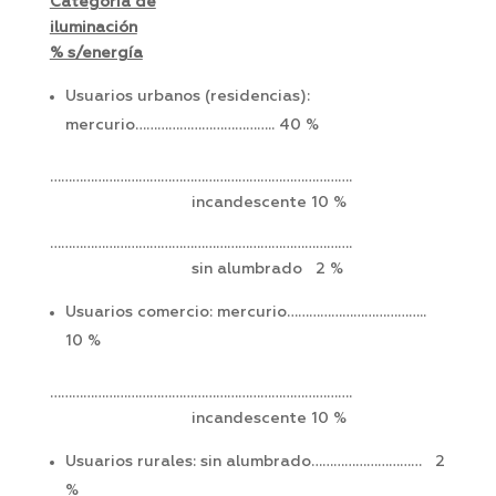
Categoría de
iluminación
% s/energía
Usuarios urbanos (residencias):
mercurio……………………………….. 40 %
……………………………………………………………………….
incandescente 10 %
……………………………………………………………………….
sin alumbrado 2 %
Usuarios comercio: mercurio………………………………..
10 %
……………………………………………………………………….
incandescente 10 %
Usuarios rurales: sin alumbrado………………………… 2
%