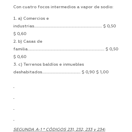
Con cuatro focos intermedios a vapor de sodio:
a) Comercios e
industrias…………………………………………………………… $ 0,50
$ 0,60
b) Casas de
familia…………………………………………………………………… $ 0,50
$ 0,60
c) Terrenos baldíos e inmuebles
deshabitados………………………………… $ 0,90 $ 1,00
SEGUNDA A‑1 * CÓDIGOS 231, 232, 233 y 234: