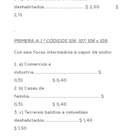
deshabitados………………………………… $ 2,00 $
2,15
PRIMERA A‑1 * CÓDIGOS 106, 107, 108 y 109:
Con seis focos intermedios a vapor de sodio:
a) Comercios e
industria…………………………………………………….. $
0,35 $ 0,40
b) Casas de
familia…………………………………………………………… $
0,35 $ 0,40
c) Terrenos baldíos e inmuebles
deshabitados…………………………… $ 1,40
$ 1,50