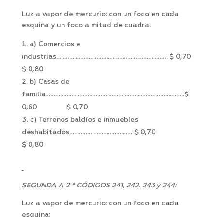
Luz a vapor de mercurio: con un foco en cada
esquina y un foco a mitad de cuadra:
a) Comercios e
industrias…………………………………………………………… $ 0,70
$ 0,80
b) Casas de
familia…………………………………………………………………………..$
0,60 $ 0,70
c) Terrenos baldíos e inmuebles
deshabitados………………………………… $ 0,70
$ 0,80
SEGUNDA A‑2 * CÓDIGOS 241, 242, 243 y 244
:
Luz a vapor de mercurio: con un foco en cada
esquina: