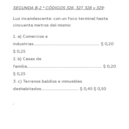
SEGUNDA B‑2 * CÓDIGOS 326, 327, 328 y 329
:
Luz incandescente: con un foco terminal hasta
cincuenta metros del mismo:
a) Comercios e
industrias…………………………………………………………… $ 0,20
$ 0,25
b) Casas de
familia…………………………………………………………………… $ 0,20
$ 0,25
c) Terrenos baldíos e inmuebles
deshabitados………………………………… $ 0,45 $ 0,50