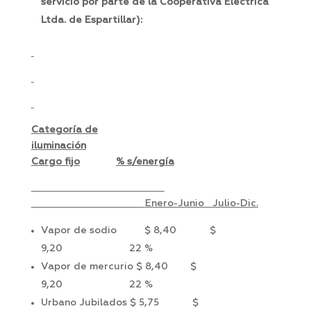
servicio por parte de la Cooperativa Eléctrica
Ltda. de Espartillar):
Categoría de
iluminación
Cargo fijo
% s/energía
Enero-Junio Julio-Dic.
Vapor de sodio $ 8,40 $
9,20 22 %
Vapor de mercurio $ 8,40 $
9,20 22 %
Urbano Jubilados $ 5,75 $