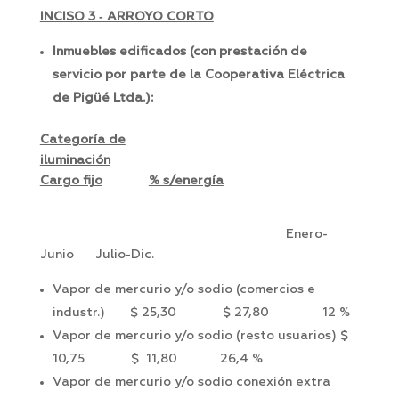
INCISO 3 ‑ ARROYO CORTO
Inmuebles edificados (con prestación de
servicio por parte de la Cooperativa Eléctrica
de Pigüé Ltda.):
Categoría de
iluminación
Cargo fijo
% s/energía
Enero-
Junio Julio-Dic.
Vapor de mercurio y/o sodio (comercios e
industr.) $ 25,30 $ 27,80 12 %
Vapor de mercurio y/o sodio (resto usuarios) $
10,75 $ 11,80 26,4 %
Vapor de mercurio y/o sodio conexión extra