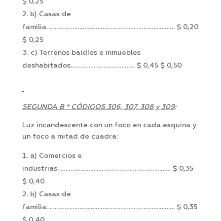
$ 0,25
b) Casas de
familia…………………………………………………………………… $ 0,20
$ 0,25
c) Terrenos baldíos e inmuebles
deshabitados………………………………… $ 0,45 $ 0,50
SEGUNDA B * CÓDIGOS 306, 307, 308 y 309
:
Luz incandescente con un foco en cada esquina y
un foco a mitad de cuadra:
a) Comercios e
industrias…………………………………………………………… $ 0,35
$ 0,40
b) Casas de
familia…………………………………………………………………… $ 0,35
$ 0,40