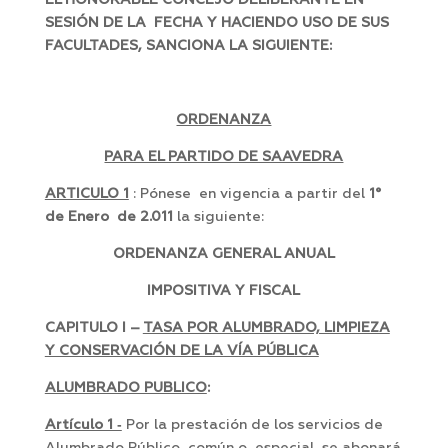
EL HONORABLE CONCEJO DELIBERANTE EN
SESIÓN DE LA FECHA Y HACIENDO USO DE SUS
FACULTADES, SANCIONA LA SIGUIENTE:
ORDENANZA
PARA EL PARTIDO DE SAAVEDRA
ARTICULO 1
: Pónese en vigencia a partir del
1°
de Enero de 2.011
la siguiente:
ORDENANZA GENERAL ANUAL
IMPOSITIVA Y FISCAL
CAPITULO I –
TASA POR ALUMBRADO, LIMPIEZA
Y CONSERVACIÓN DE LA VÍA PÚBLICA
ALUMBRADO PUBLICO
:
Artículo 1 ‑
Por la prestación de los servicios de