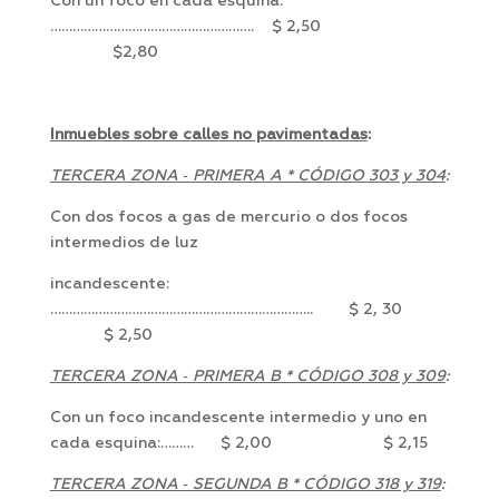
Con un foco en cada esquina:
………………………………………………. $ 2,50
$2,80
Inmuebles sobre calles no pavimentadas
:
TERCERA ZONA ‑ PRIMERA A * CÓDIGO 303 y 304
:
Con dos focos a gas de mercurio o dos focos
intermedios de luz
incandescente:
…………………………………………………………….. $ 2, 30
$ 2,50
TERCERA ZONA ‑ PRIMERA B * CÓDIGO 308 y 309
:
Con un foco incandescente intermedio y uno en
cada esquina:……… $ 2,00 $ 2,15
TERCERA ZONA ‑ SEGUNDA B * CÓDIGO 318 y 319
: