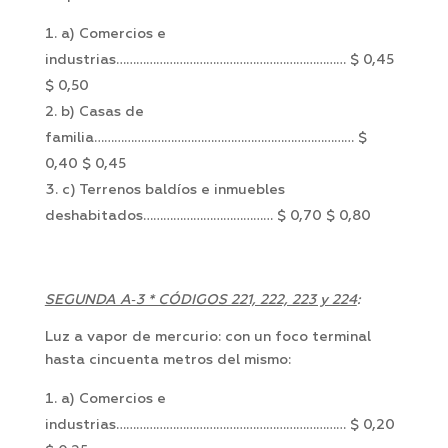
a) Comercios e
industrias…………………………………………………………… $ 0,45
$ 0,50
b) Casas de
familia…………………………………………………………………… $
0,40 $ 0,45
c) Terrenos baldíos e inmuebles
deshabitados………………………………… $ 0,70 $ 0,80
SEGUNDA A‑3 * CÓDIGOS 221, 222, 223 y 224
:
Luz a vapor de mercurio: con un foco terminal
hasta cincuenta metros del mismo:
a) Comercios e
industrias…………………………………………………………… $ 0,20