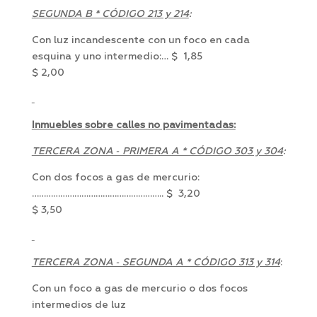
SEGUNDA B * CÓDIGO 213 y 214
:
Con luz incandescente con un foco en cada
esquina y uno intermedio:… $ 1,85
$ 2,00
Inmuebles sobre calles no pavimentadas:
TERCERA ZONA ‑ PRIMERA A * CÓDIGO 303 y 304
:
Con dos focos a gas de mercurio:
……………………………………………….. $ 3,20
$ 3,50
TERCERA ZONA ‑ SEGUNDA A * CÓDIGO 313 y 314
:
Con un foco a gas de mercurio o dos focos
intermedios de luz