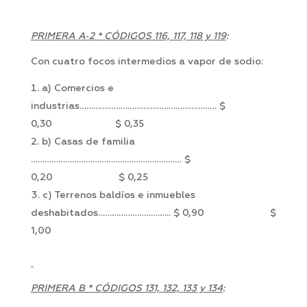
PRIMERA A‑2 * CÓDIGOS 116, 117, 118 y 119
:
Con cuatro focos intermedios a vapor de sodio:
a) Comercios e
industrias…………………………………………………… $
0,30 $ 0,35
b) Casas de familia
………………………………………………………… $
0,20 $ 0,25
c) Terrenos baldíos e inmuebles
deshabitados………………………….. $ 0,90 $
1,00
PRIMERA B * CÓDIGOS 131, 132, 133 y 134
: