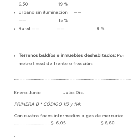
6,30 19 %
Urbano sin iluminación ——
—— 15 %
Rural —— —— 9 %
Terrenos baldíos e inmuebles deshabitados:
Por
metro lineal de frente o fracción:
………………………………………………………………………………………………….
Enero-Junio Julio-Dic.
PRIMERA B * CÓDIGO 113 y 114
:
Con cuatro focos intermedios a gas de mercurio:
……………………………. $ 6,05 $ 6,60