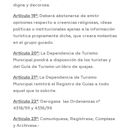
digna y decorosa.
Artículo 19º:
Deberá abstenerse de emitir
opiniones respecto a creencias religiosas, ideas
políticas o institucionales ajenas a la información
turística propiamente dicha, que creara molestias
en el grupo guiado.
Artículo 20º:
La Dependencia de Turismo
Municipal pondrá a disposición de los turistas y
del Guía de Turismo un libro de quejas.
Artículo 21º:
La Dependencia de Turismo
Municipal remitirá el Registro de Guías a todo
aquel que lo solicite.
Artículo 22º
: Derogase las Ordenanzas nº
4318/99 y 4336/99.
Articulo 23º:
Comuníquese, Regístrese, Cúmplase
y Archívese.-