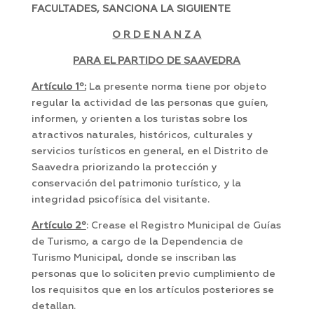
FACULTADES, SANCIONA LA SIGUIENTE
O R D E N A N Z A
PARA EL PARTIDO DE SAAVEDRA
Artículo 1º:
La presente norma tiene por objeto
regular la actividad de las personas que guíen,
informen, y orienten a los turistas sobre los
atractivos naturales, históricos, culturales y
servicios turísticos en general, en el Distrito de
Saavedra priorizando la protección y
conservación del patrimonio turístico, y la
integridad psicofísica del visitante.
Artículo 2º
: Crease el Registro Municipal de Guías
de Turismo, a cargo de la Dependencia de
Turismo Municipal, donde se inscriban las
personas que lo soliciten previo cumplimiento de
los requisitos que en los artículos posteriores se
detallan.