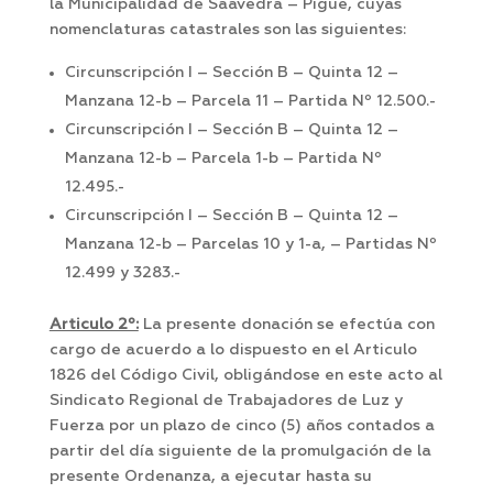
la Municipalidad de Saavedra – Pigüé, cuyas
nomenclaturas catastrales son las siguientes:
Circunscripción I – Sección B – Quinta 12 –
Manzana 12-b – Parcela 11 – Partida Nº 12.500.-
Circunscripción I – Sección B – Quinta 12 –
Manzana 12-b – Parcela 1-b – Partida Nº
12.495.-
Circunscripción I – Sección B – Quinta 12 –
Manzana 12-b – Parcelas 10 y 1-a, – Partidas Nº
12.499 y 3283.-
Articulo 2º:
La presente donación se efectúa con
cargo de acuerdo a lo dispuesto en el Articulo
1826 del Código Civil, obligándose en este acto al
Sindicato Regional de Trabajadores de Luz y
Fuerza por un plazo de cinco (5) años contados a
partir del día siguiente de la promulgación de la
presente Ordenanza, a ejecutar hasta su