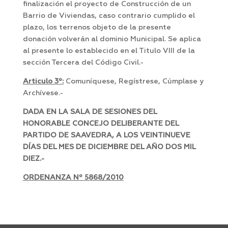
finalización el proyecto de Construcción de un
Barrio de Viviendas, caso contrario cumplido el
plazo, los terrenos objeto de la presente
donación volverán al dominio Municipal. Se aplica
al presente lo establecido en el Titulo VIII de la
sección Tercera del Código Civil.-
Articulo 3º:
Comuníquese, Regístrese, Cúmplase y
Archívese.-
DADA EN LA SALA DE SESIONES DEL
HONORABLE CONCEJO DELIBERANTE DEL
PARTIDO DE SAAVEDRA, A LOS VEINTINUEVE
DÍAS DEL MES DE DICIEMBRE DEL AÑO DOS MIL
DIEZ.-
ORDENANZA Nº 5868/2010