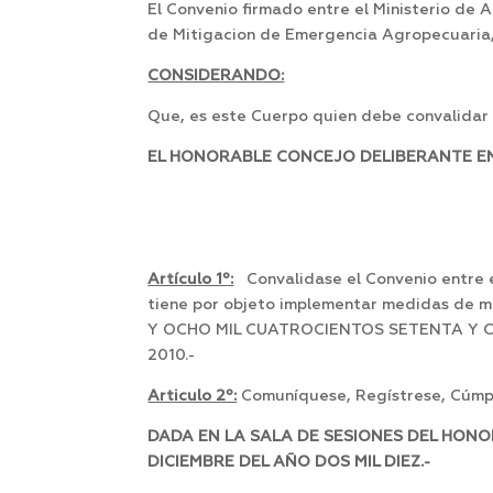
El Convenio firmado entre el Ministerio de 
de Mitigacion de Emergencia Agropecuaria,
CONSIDERANDO:
Que, es este Cuerpo quien debe convalidar 
EL HONORABLE CONCEJO DELIBERANTE EN 
Artículo 1º:
Convalidase el Convenio entre el
tiene por objeto implementar medidas de 
Y OCHO MIL CUATROCIENTOS SETENTA Y CUATRO
2010.-
Articulo 2º:
Comuníquese, Regístrese, Cúmpl
DADA EN LA SALA DE SESIONES DEL HONO
DICIEMBRE DEL AÑO DOS MIL DIEZ.-