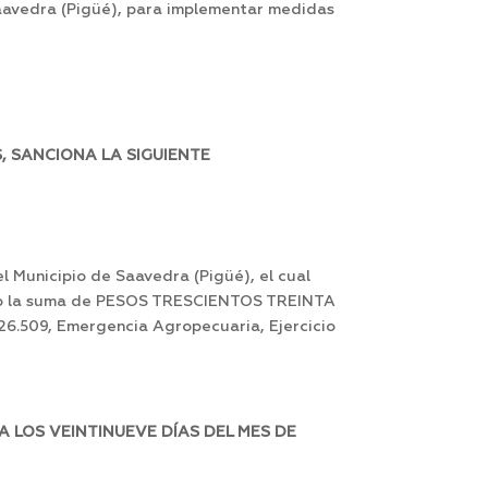
 Saavedra (Pigüé), para implementar medidas
, SANCIONA LA SIGUIENTE
l Municipio de Saavedra (Pigüé), el cual
erio la suma de PESOS TRESCIENTOS TREINTA
6.509, Emergencia Agropecuaria, Ejercicio
 LOS VEINTINUEVE DÍAS DEL MES DE