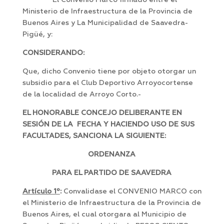
El Convenio Marco firmado entre el
Ministerio de Infraestructura de la Provincia de
Buenos Aires y La Municipalidad de Saavedra-
Pigüé, y:
CONSIDERANDO:
Que, dicho Convenio tiene por objeto otorgar un
subsidio para el Club Deportivo Arroyocortense
de la localidad de Arroyo Corto.-
EL HONORABLE CONCEJO DELIBERANTE EN
SESIÓN DE LA FECHA Y HACIENDO USO DE SUS
FACULTADES, SANCIONA LA SIGUIENTE:
ORDENANZA
PARA EL PARTIDO DE SAAVEDRA
Artículo 1º
:
Convalidase el CONVENIO MARCO con
el Ministerio de Infraestructura de la Provincia de
Buenos Aires, el cual otorgara al Municipio de