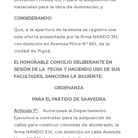
Licitación Privada 03/11 para la adquisición de
materiales para la obra de iluminación; y:
CONSIDERANDO:
Que, a la apertura de la misma se registro una
sola oferta presentada por la firma NANDO SH,
con domicilio en Avenida Mitre Nº 851, de la
ciudad de Pigüé.
EL HONORABLE CONCEJO DELIBERANTE EN
SESIÓN DE LA FECHA Y HACIENDO USO DE SUS
FACULTADES, SANCIONA LA SIGUIENTE:
ORDENANZA
PARA EL PARTIDO DE SAAVEDRA
Artículo 1º:
Autorizase al Departamento
Ejecutivo a contratar para la adquisición de
caños para construir columnas de alumbrado, la
firma NANDO S.H., con domicilio en calle Avenida