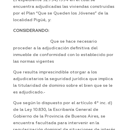
El expediente 52.754/1994 en el cual se
encuentra adjudicadas las viviendas construidas
por el Plan “Que se Queden los Jóvenes” de la
localidad Pigüé, y:
CONSIDERANDO:
Que se hace necesario
proceder a la adjudicación definitiva del
inmueble de conformidad con lo establecido por
las normas vigentes
Que resulta imprescindible otorgar a los
adjudicatarios la seguridad jurídica que implica
la titularidad de dominio sobre el bien que se le
es adjudicado.-
Que según lo dispuesto por el artículo 4º inc. d)
de la Ley 10.830, la Escribanía General de
Gobierno de la Provincia de Buenos Aires, se
encuentra facultada para intervenir en la
regularización dominial de situaciones de interés