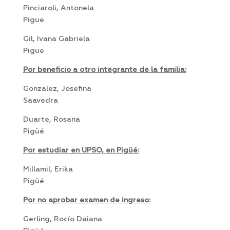
Pinciaroli, Antonela
Pigue
Gil, Ivana Gabriela
Pigue
Por beneficio a otro integrante de la familia:
Gonzalez, Josefina
Saavedra
Duarte, Rosana
Pigüé
Por estudiar en UPSO, en Pigüé:
Millamil, Erika
Pigüé
Por no aprobar examen de ingreso:
Gerling, Rocío Daiana