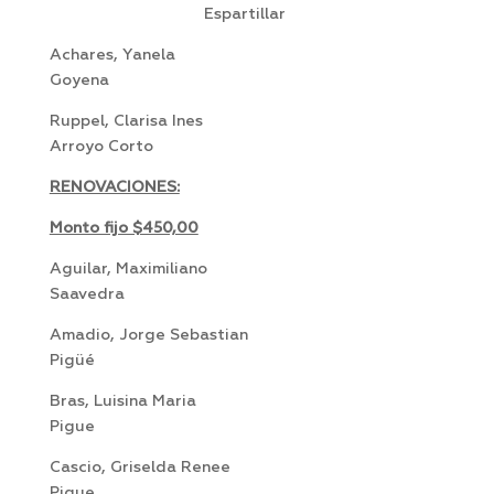
Espartillar
Achares, Yanela
Goyena
Ruppel, Clarisa Ines
Arroyo Corto
RENOVACIONES:
Monto fijo $450,00
Aguilar, Maximiliano
Saavedra
Amadio, Jorge Sebastian
Pigüé
Bras, Luisina Maria
Pigue
Cascio, Griselda Renee
Pigue