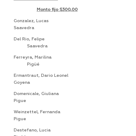
Monto fijo $300,00
Gonzalez, Lucas
Saavedra
Del Rio, Felipe
Saavedra
Ferreyra, Marilina
Pigüé
Ermantraut, Dario Leonel
Goyena
Domenicale, Giuliana
Pigue
Weinzettel, Fernanda
Pigue
Destefano, Lucia