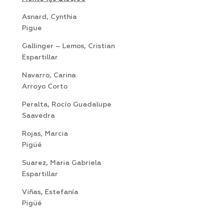
Asnard, Cynthia
Pigue
Gallinger – Lemos, Cristian
Espartillar
Navarro, Carina
Arroyo Corto
Peralta, Rocío Guadalupe
Saavedra
Rojas, Marcia
Pigüé
Suarez, Maria Gabriela
Espartillar
Viñas, Estefanía
Pigüé