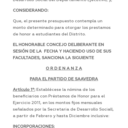
Desarrollo Social del Departamento Ejecutivo, y;
CONSIDERANDO:
Que, el presente presupuesto contempla un
monto determinado para otorgar los prestamos
de honor a estudiantes del Distrito.
EL HONORABLE CONCEJO DELIBERANTE EN
SESIÓN DE LA FECHA Y HACIENDO USO DE SUS
FACULTADES, SANCIONA LA SIGUIENTE
O R D E N A N Z A
PARA EL PARTIDO DE SAAVEDRA
Artículo 1º:
Establécese la nómina de los
beneficiarios con Préstamos de Honor para el
Ejercicio 2011, en los montos fijos mensuales
señalados por la Secretaria de Desarrollo Sociall,
a partir de Febrero y hasta Diciembre inclusive:
INCORPORACIONES: