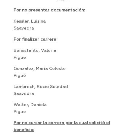
Por no presentar documentación:
Kessler, Luisina
Saavedra
Por finalizar carrera:
Benestante, Valeria
Pigue
Gonzalez, Maria Celeste
Pigüé
Lambrech, Rocio Soledad
Saavedra
Walter, Daniela
Pigue
Por no cursar la carrera por la cual solicitó el
beneficio: