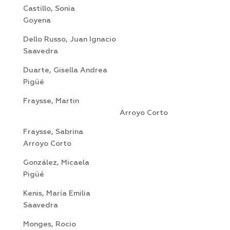
Castillo, Sonia
Goyena
Dello Russo, Juan Ignacio
Saavedra
Duarte, Gisella Andrea
Pigüé
Fraysse, Martin
Arroyo Corto
Fraysse, Sabrina
Arroyo Corto
González, Micaela
Pigüé
Kenis, María Emilia
Saavedra
Monges, Rocio