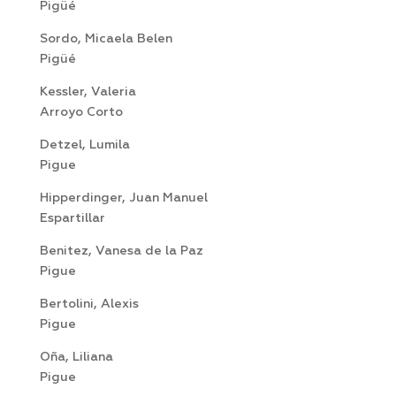
Pigüé
Sordo, Micaela Belen
Pigüé
Kessler, Valeria
Arroyo Corto
Detzel, Lumila
Pigue
Hipperdinger, Juan Manuel
Espartillar
Benitez, Vanesa de la Paz
Pigue
Bertolini, Alexis
Pigue
Oña, Liliana
Pigue