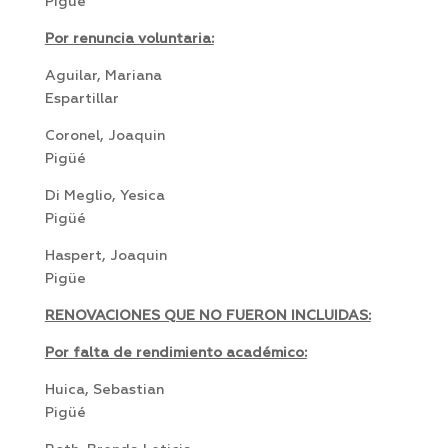
Pigüé
Por renuncia voluntaria:
Aguilar, Mariana
Espartillar
Coronel, Joaquin
Pigüé
Di Meglio, Yesica
Pigüé
Haspert, Joaquin
Pigüe
RENOVACIONES QUE NO FUERON INCLUIDAS:
Por falta de rendimiento académico:
Huica, Sebastian
Pigüé