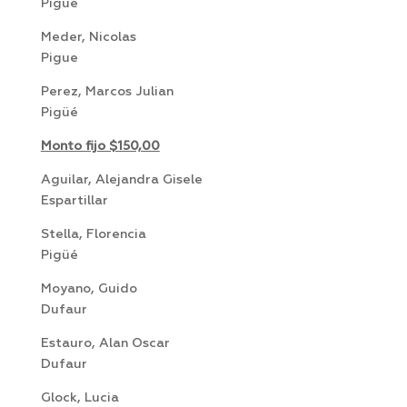
Pigüé
Meder, Nicolas
Pigue
Perez, Marcos Julian
Pigüé
Monto fijo $150,00
Aguilar, Alejandra Gisele
Espartillar
Stella, Florencia
Pigüé
Moyano, Guido
Dufaur
Estauro, Alan Oscar
Dufaur
Glock, Lucia