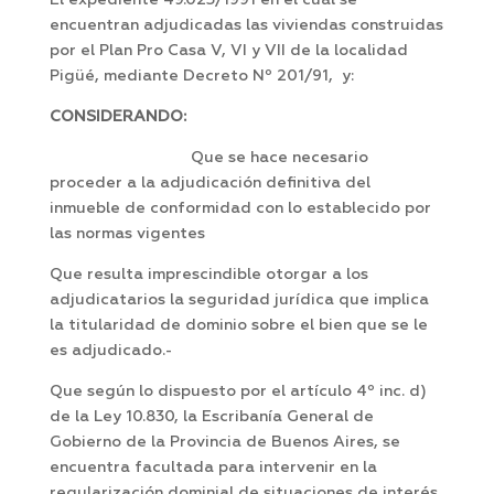
El expediente 49.023/1991 en el cual se
encuentran adjudicadas las viviendas construidas
por el Plan Pro Casa V, VI y VII de la localidad
Pigüé, mediante Decreto Nº 201/91, y:
CONSIDERANDO:
Que se hace necesario
proceder a la adjudicación definitiva del
inmueble de conformidad con lo establecido por
las normas vigentes
Que resulta imprescindible otorgar a los
adjudicatarios la seguridad jurídica que implica
la titularidad de dominio sobre el bien que se le
es adjudicado.-
Que según lo dispuesto por el artículo 4º inc. d)
de la Ley 10.830, la Escribanía General de
Gobierno de la Provincia de Buenos Aires, se
encuentra facultada para intervenir en la
regularización dominial de situaciones de interés