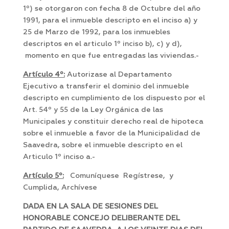
1º) se otorgaron con fecha 8 de Octubre del año
1991, para el inmueble descripto en el inciso a) y
25 de Marzo de 1992, para los inmuebles
descriptos en el articulo 1º inciso b), c) y d),
momento en que fue entregadas las viviendas.-
Artículo 4º:
Autorizase al Departamento
Ejecutivo a transferir el dominio del inmueble
descripto en cumplimiento de los dispuesto por el
Art. 54º y 55 de la Ley Orgánica de las
Municipales y constituir derecho real de hipoteca
sobre el inmueble a favor de la Municipalidad de
Saavedra, sobre el inmueble descripto en el
Articulo 1º inciso a.-
Artículo 5º:
Comuníquese Regístrese, y
Cumplida, Archívese
DADA EN LA SALA DE SESIONES DEL
HONORABLE CONCEJO DELIBERANTE DEL