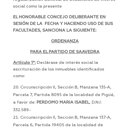
social como la presente
EL HONORABLE CONCEJO DELIBERANTE EN
SESIÓN DE LA FECHA Y HACIENDO USO DE SUS
FACULTADES, SANCIONA LA SIGUIENTE:
ORDENANZA
PARA EL PARTIDO DE SAAVEDRA
Artículo 1º:
Declárase de interés social la
escrituración de los inmuebles identificados
como:
Circunscripción II, Sección B, Manzana 135-A,
Parcela 7, Partida 8095 de la localidad de Pigüé,
a favor de:
PERDOMO MARIA ISABEL
, D.N.I:
332.589.-
Circunscripción II, Sección B, Manzana 137-A,
Parcela 6, Partida 19405 de la localidad de