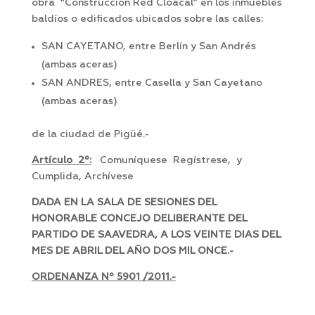
obra “Construcción Red Cloacal” en los inmuebles
baldíos o edificados ubicados sobre las calles:
SAN CAYETANO, entre Berlín y San Andrés
(ambas aceras)
SAN ANDRES, entre Casella y San Cayetano
(ambas aceras)
de la ciudad de Pigüé.-
Artículo 2º:
Comuníquese Regístrese, y
Cumplida, Archívese
DADA EN LA SALA DE SESIONES DEL
HONORABLE CONCEJO DELIBERANTE DEL
PARTIDO DE SAAVEDRA, A LOS VEINTE DIAS DEL
MES DE ABRIL DEL AÑO DOS MIL ONCE.-
ORDENANZA Nº 5901 /2011.-