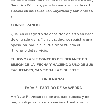
La nota presentada por el Secretario de Obras y
Servicios Públicos, para la construcción de red
cloacal en las calles San Cayetano y San Andrés,
y:
CONSIDERANDO:
Que, en el registro de oposición abierto en mesa
de entrada de la Municipalidad, se registro una
oposición, por lo cual fue reformulado el
itinerario del servicio.
EL HONORABLE CONCEJO DELIBERANTE EN
SESIÓN DE LA FECHA Y HACIENDO USO DE SUS
FACULTADES, SANCIONA LA SIGUIENTE:
ORDENANZA
PARA EL PARTIDO DE SAAVEDRA
Artículo 1º:
Declárese de utilidad pública y de
pago obligatorio por los vecinos frentistas, la