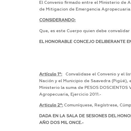
El Convenio firmado entre el Ministerio de 
de Mitigacion de Emergencia Agropecuaria 
CONSIDERANDO:
Que, es este Cuerpo quien debe convalidar 
EL HONORABLE CONCEJO DELIBERANTE EN 
Artículo 1º:
Convalidase el Convenio y el lis
Nación y el Municipio de Saavedra (Pigüé),
Ministerio la suma de PESOS DOSCIENTOS VE
Agropecuaria, Ejercicio 2011.-
Articulo 2º:
Comuníquese, Regístrese, Cúmpl
DADA EN LA SALA DE SESIONES DEL HONO
AÑO DOS MIL ONCE.-