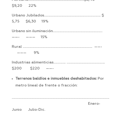
$9,20 22%
Urbano Jubilados……………………………………………………….. $
5,75 $6,30 19%
Urbano sin iluminación…………………………………………………
——- ——— 15%
Rural …………………………………………………………………….. ——-
——— 9%
Industrias alimenticias………….. ……………………………………..
$200 $220 ——-
Terrenos baldíos e inmuebles deshabitados:
Por
metro lineal de frente o fracción:
………………………………………………………………………………………………….
Enero-
Junio Julio-Dic.