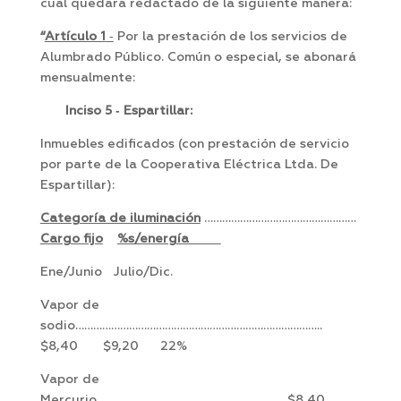
cual quedará redactado de la siguiente manera:
“
Artículo 1
‑
Por la prestación de los servicios de
Alumbrado Público. Común o especial, se abonará
mensualmente:
Inciso 5 ‑ Espartillar:
Inmuebles edificados (con prestación de servicio
por parte de la Cooperativa Eléctrica Ltda. De
Espartillar):
Categoría de iluminación
……………………………………………
Cargo fijo
%s/energía
Ene/Junio Julio/Dic.
Vapor de
sodio………………………………………………………………………..
$8,40 $9,20 22%
Vapor de
Mercurio……………………………………………………….$8,40