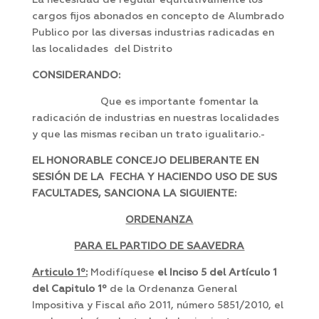
La necesidad de regular equitativamente los
cargos fijos abonados en concepto de Alumbrado
Publico por las diversas industrias radicadas en
las localidades del Distrito
CONSIDERANDO:
Que es importante fomentar la
radicación de industrias en nuestras localidades
y que las mismas reciban un trato igualitario.-
EL HONORABLE CONCEJO DELIBERANTE EN
SESIÓN DE LA FECHA Y HACIENDO USO DE SUS
FACULTADES, SANCIONA LA SIGUIENTE:
ORDENANZA
PARA EL PARTIDO DE SAAVEDRA
Articulo 1º:
Modifíquese
el Inciso 5 del Artículo 1
del Capitulo 1º
de la Ordenanza General
Impositiva y Fiscal año 2011, número 5851/2010, el