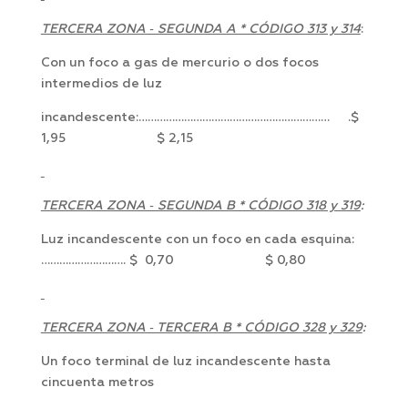
TERCERA ZONA ‑ SEGUNDA A * CÓDIGO 313 y 314
:
Con un foco a gas de mercurio o dos focos
intermedios de luz
incandescente:……………………………………………………… .$
1,95 $ 2,15
TERCERA ZONA ‑ SEGUNDA B * CÓDIGO 318 y 319
:
Luz incandescente con un foco en cada esquina:
………………………. $ 0,70 $ 0,80
TERCERA ZONA ‑ TERCERA B * CÓDIGO 328 y 329
:
Un foco terminal de luz incandescente hasta
cincuenta metros