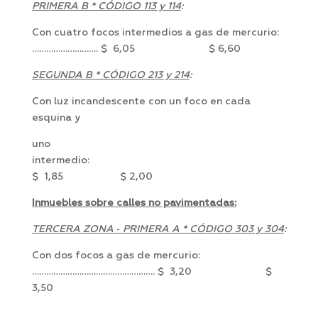
PRIMERA B * CÓDIGO 113 y 114
:
Con cuatro focos intermedios a gas de mercurio:
………………………. $ 6,05 $ 6,60
SEGUNDA B * CÓDIGO 213 y 214
:
Con luz incandescente con un foco en cada
esquina y
uno
intermedio:
$ 1,85 $ 2,00
Inmuebles sobre calles no pavimentadas:
TERCERA ZONA ‑ PRIMERA A * CÓDIGO 303 y 304
:
Con dos focos a gas de mercurio:
……………………………………………. $ 3,20 $
3,50