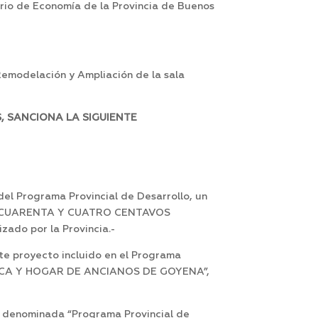
erio de Economía de la Provincia de Buenos
Remodelación y Ampliación de la sala
, SANCIONA LA SIGUIENTE
el Programa Provincial de Desarrollo, un
ON CUARENTA Y CUATRO CENTAVOS
zado por la Provincia.-
te proyecto incluido en el Programa
ÉDICA Y HOGAR DE ANCIANOS DE GOYENA”,
a denominada “Programa Provincial de