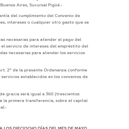
 Buenos Aires, Sucursal Pigüé.-
antía del cumplimiento del Convenio de
es, intereses o cualquier otro gasto que se
as necesarias para atender el pago del
l servicio de intereses del empréstito del
idas necesarias para atender los servicios
 Art. 2º de la presente Ordenanza conforme
 servicios establecidos en los convenios de
e gracia será igual a 360 (trescientos
e la primera transferencia, sobre el capital
al.-
 LOS DIECIOCHO DÍAS DEL MES DE MAYO