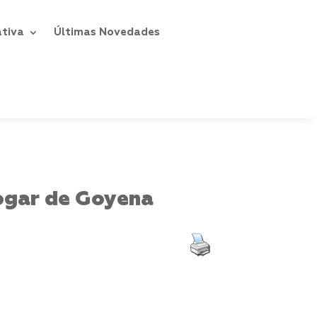
ativa
Últimas Novedades
ogar de Goyena