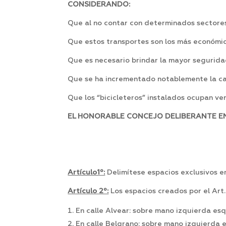
CONSIDERANDO:
Que al no contar con determinados sectores
Que estos transportes son los más económic
Que es necesario brindar la mayor seguridad
Que se ha incrementado notablemente la ca
Que los “bicicleteros” instalados ocupan v
EL HONORABLE CONCEJO DELIBERANTE EN 
Artículo1º:
Delimítese espacios exclusivos en
Artículo 2º:
Los espacios creados por el Art.
En calle Alvear: sobre mano izquierda esq
En calle Belgrano: sobre mano izquierda 