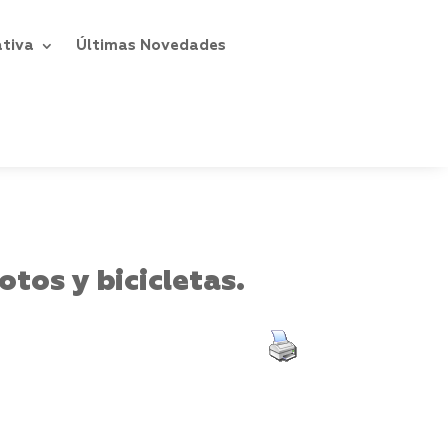
ativa
Últimas Novedades
tos y bicicletas.