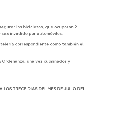
egurar las bicicletas, que ocuparan 2
o sea invadido por automóviles.
rtelería correspondiente como también el
ta Ordenanza, una vez culminados y
LOS TRECE DIAS DEL MES DE JULIO DEL