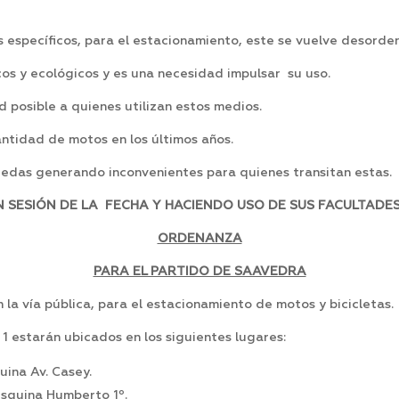
 específicos, para el estacionamiento, este se vuelve desorde
os y ecológicos y es una necesidad impulsar su uso.
 posible a quienes utilizan estos medios.
ntidad de motos en los últimos años.
eredas generando inconvenientes para quienes transitan estas.
SESIÓN DE LA FECHA Y HACIENDO USO DE SUS FACULTADES,
ORDENANZA
PARA EL PARTIDO DE SAAVEDRA
 la vía pública, para el estacionamiento de motos y bicicletas.
 1 estarán ubicados en los siguientes lugares:
uina Av. Casey.
esquina Humberto 1º.