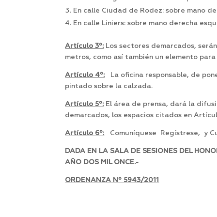
En calle Ciudad de Rodez: sobre mano de
En calle Liniers: sobre mano derecha esq
Artículo 3º:
Los sectores demarcados, serán 
metros, como así también un elemento para l
Artículo 4º:
La oficina responsable, de pone
pintado sobre la calzada.
Artículo 5º:
El área de prensa, dará la difu
demarcados, los espacios citados en Artícul
Artículo 6º:
Comuníquese Regístrese, y Cu
DADA EN LA SALA DE SESIONES DEL HONO
AÑO DOS MIL ONCE.-
ORDENANZA Nº 5943/2011