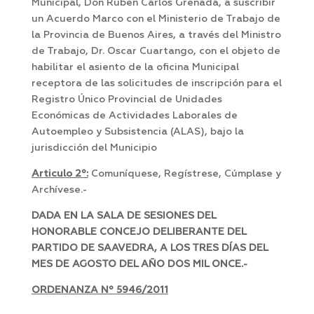
Municipal, Don Rubén Carlos Grenada, a suscribir
un Acuerdo Marco con el Ministerio de Trabajo de
la Provincia de Buenos Aires, a través del Ministro
de Trabajo, Dr. Oscar Cuartango, con el objeto de
habilitar el asiento de la oficina Municipal
receptora de las solicitudes de inscripción para el
Registro Único Provincial de Unidades
Económicas de Actividades Laborales de
Autoempleo y Subsistencia (ALAS), bajo la
jurisdicción del Municipio
Articulo 2º:
Comuníquese, Regístrese, Cúmplase y
Archívese.-
DADA EN LA SALA DE SESIONES DEL
HONORABLE CONCEJO DELIBERANTE DEL
PARTIDO DE SAAVEDRA, A LOS TRES DÍAS DEL
MES DE AGOSTO DEL AÑO DOS MIL ONCE.-
ORDENANZA Nº 5946/2011