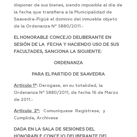
disponer de sus bienes, siendo imposible al día de
la fecha que transfiera a la Municipalidad de
Saavedra-Pigüé el dominio del inmueble objeto
de la Ordenanza Nº 5880/2011.-
EL HONORABLE CONCEJO DELIBERANTE EN
SESIÓN DE LA FECHA Y HACIENDO USO DE SUS
FACULTADES, SANCIONA LA SIGUIENTE:
ORDENANZA
PARA EL PARTIDO DE SAAVEDRA
Artículo 1º
:
Derogase, en su totalidad, la
Ordenanza Nº 5880/2011, de fecha 16 de Marzo
de 2011.-
Artículo 2º:
Comuníquese Regístrese, y
Cumplida, Archívese
DADA EN LA SALA DE SESIONES DEL
HONORABLE CONCEJO DELIBERANTE DEL