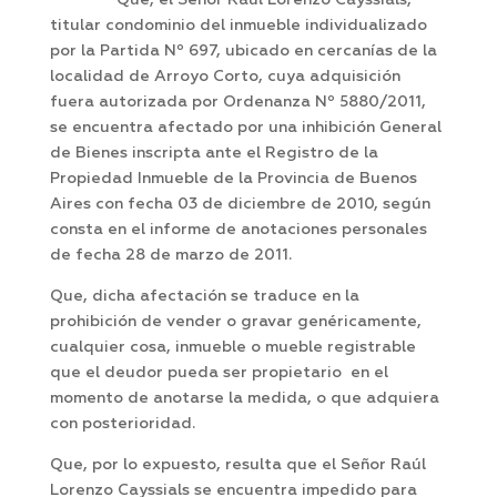
Que, el Señor Raúl Lorenzo Cayssials,
titular condominio del inmueble individualizado
por la Partida Nº 697, ubicado en cercanías de la
localidad de Arroyo Corto, cuya adquisición
fuera autorizada por Ordenanza Nº 5880/2011,
se encuentra afectado por una inhibición General
de Bienes inscripta ante el Registro de la
Propiedad Inmueble de la Provincia de Buenos
Aires con fecha 03 de diciembre de 2010, según
consta en el informe de anotaciones personales
de fecha 28 de marzo de 2011.
Que, dicha afectación se traduce en la
prohibición de vender o gravar genéricamente,
cualquier cosa, inmueble o mueble registrable
que el deudor pueda ser propietario en el
momento de anotarse la medida, o que adquiera
con posterioridad.
Que, por lo expuesto, resulta que el Señor Raúl
Lorenzo Cayssials se encuentra impedido para