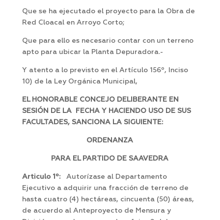
Que se ha ejecutado el proyecto para la Obra de
Red Cloacal en Arroyo Corto;
Que para ello es necesario contar con un terreno
apto para ubicar la Planta Depuradora.-
Y atento a lo previsto en el Artículo 156º, Inciso
10) de la Ley Orgánica Municipal,
EL HONORABLE CONCEJO DELIBERANTE EN
SESIÓN DE LA FECHA Y HACIENDO USO DE SUS
FACULTADES, SANCIONA LA SIGUIENTE:
ORDENANZA
PARA EL PARTIDO DE SAAVEDRA
Articulo 1º:
Autorízase al Departamento
Ejecutivo a adquirir una fracción de terreno de
hasta cuatro (4) hectáreas, cincuenta (50) áreas,
de acuerdo al Anteproyecto de Mensura y