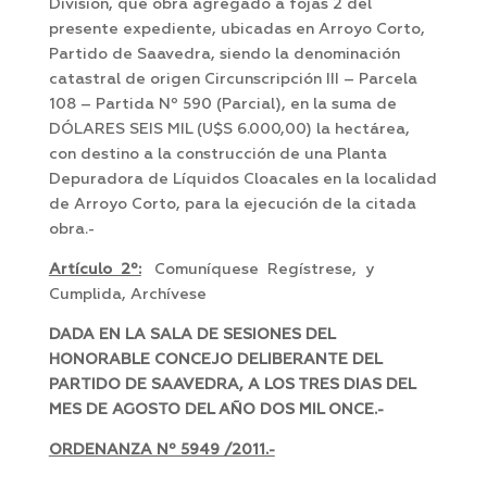
División, que obra agregado a fojas 2 del
presente expediente, ubicadas en Arroyo Corto,
Partido de Saavedra, siendo la denominación
catastral de origen Circunscripción III – Parcela
108 – Partida Nº 590 (Parcial), en la suma de
DÓLARES SEIS MIL (U$S 6.000,00) la hectárea,
con destino a la construcción de una Planta
Depuradora de Líquidos Cloacales en la localidad
de Arroyo Corto, para la ejecución de la citada
obra.-
Artículo 2º:
Comuníquese Regístrese, y
Cumplida, Archívese
DADA EN LA SALA DE SESIONES DEL
HONORABLE CONCEJO DELIBERANTE DEL
PARTIDO DE SAAVEDRA, A LOS TRES DIAS DEL
MES DE AGOSTO DEL AÑO DOS MIL ONCE.-
ORDENANZA Nº 5949 /2011.-