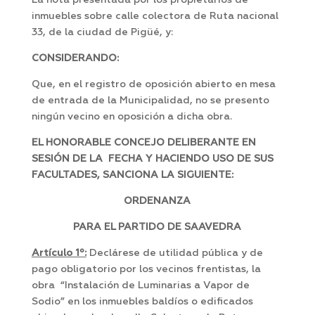
La nota presentada por los propietarios de
inmuebles sobre calle colectora de Ruta nacional
33, de la ciudad de Pigüé, y:
CONSIDERANDO:
Que, en el registro de oposición abierto en mesa
de entrada de la Municipalidad, no se presento
ningún vecino en oposición a dicha obra.
EL HONORABLE CONCEJO DELIBERANTE EN
SESIÓN DE LA FECHA Y HACIENDO USO DE SUS
FACULTADES, SANCIONA LA SIGUIENTE:
ORDENANZA
PARA EL PARTIDO DE SAAVEDRA
Artículo 1º:
Declárese de utilidad pública y de
pago obligatorio por los vecinos frentistas, la
obra “Instalación de Luminarias a Vapor de
Sodio” en los inmuebles baldíos o edificados