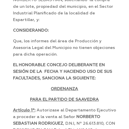
NORBERTO SEBASTIAN, solicitando la compra
de un lote, propiedad del municipio, en el Sector
Industrial Planificado de la localidad de
Espartillar, y:
CONSIDERANDO:
Que, los informes del área de Producción y
Asesoria Legal del Municipio no tienen objeciones
para dicha operación.
EL HONORABLE CONCEJO DELIBERANTE EN
SESIÓN DE LA FECHA Y HACIENDO USO DE SUS
FACULTADES, SANCIONA LA SIGUIENTE:
ORDENANZA
PARA EL PARTIDO DE SAAVEDRA
Artículo 1º:
Autorizase al Departamento Ejecutivo
a proceder a la venta al Señor
NORBERTO
SEBASTIAN RODRIGUEZ
, D.N.I, Nº 26.613.810, CON