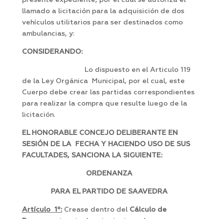
presente expediente, por el cual se autoriza el
llamado a licitación para la adquisición de dos
vehículos utilitarios para ser destinados como
ambulancias, y:
CONSIDERANDO:
Lo dispuesto en el Articulo 119
de la Ley Orgánica Municipal, por el cual, este
Cuerpo debe crear las partidas correspondientes
para realizar la compra que resulte luego de la
licitación.
EL HONORABLE CONCEJO DELIBERANTE EN
SESIÓN DE LA FECHA Y HACIENDO USO DE SUS
FACULTADES, SANCIONA LA SIGUIENTE:
ORDENANZA
PARA EL PARTIDO DE SAAVEDRA
Artículo 1º:
Crease dentro del
Cálculo de