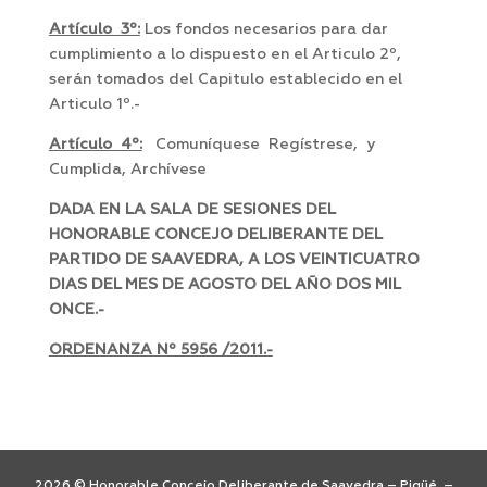
Artículo 3º:
Los fondos necesarios para dar
cumplimiento a lo dispuesto en el Articulo 2º,
serán tomados del Capitulo establecido en el
Articulo 1º.-
Artículo 4º:
Comuníquese Regístrese, y
Cumplida, Archívese
DADA EN LA SALA DE SESIONES DEL
HONORABLE CONCEJO DELIBERANTE DEL
PARTIDO DE SAAVEDRA, A LOS VEINTICUATRO
DIAS DEL MES DE AGOSTO DEL AÑO DOS MIL
ONCE.-
ORDENANZA Nº 5956 /2011.-
2026 © Honorable Concejo Deliberante de Saavedra – Pigüé –