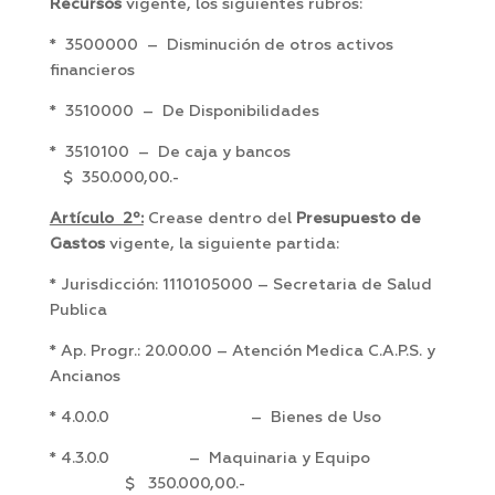
Recursos
vigente, los siguientes rubros:
* 3500000 – Disminución de otros activos
financieros
* 3510000 – De Disponibilidades
* 3510100 – De caja y bancos
$ 350.000,00.-
Artículo 2º:
Crease dentro del
Presupuesto de
Gastos
vigente, la siguiente partida:
* Jurisdicción: 1110105000 – Secretaria de Salud
Publica
* Ap. Progr.: 20.00.00 – Atención Medica C.A.P.S. y
Ancianos
* 4.0.0.0 – Bienes de Uso
* 4.3.0.0 – Maquinaria y Equipo
$ 350.000,00.-