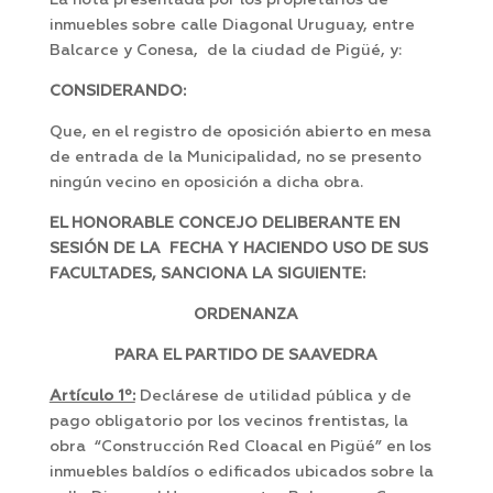
La nota presentada por los propietarios de
inmuebles sobre calle Diagonal Uruguay, entre
Balcarce y Conesa, de la ciudad de Pigüé, y:
CONSIDERANDO:
Que, en el registro de oposición abierto en mesa
de entrada de la Municipalidad, no se presento
ningún vecino en oposición a dicha obra.
EL HONORABLE CONCEJO DELIBERANTE EN
SESIÓN DE LA FECHA Y HACIENDO USO DE SUS
FACULTADES, SANCIONA LA SIGUIENTE:
ORDENANZA
PARA EL PARTIDO DE SAAVEDRA
Artículo 1º:
Declárese de utilidad pública y de
pago obligatorio por los vecinos frentistas, la
obra “Construcción Red Cloacal en Pigüé” en los
inmuebles baldíos o edificados ubicados sobre la