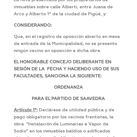
La nota presentada por los propietarios de
inmuebles sobre calle Alberti, entre Juana de
Arco y Alberto 1º de la ciudad de Pigüé, y:
CONSIDERANDO:
Que, en el registro de oposición abierto en mesa
de entrada de la Municipalidad, no se presento
ningún vecino en oposición a dicha obra.
EL HONORABLE CONCEJO DELIBERANTE EN
SESIÓN DE LA FECHA Y HACIENDO USO DE SUS
FACULTADES, SANCIONA LA SIGUIENTE:
ORDENANZA
PARA EL PARTIDO DE SAAVEDRA
Artículo 1º:
Declárese de utilidad pública y de
pago obligatorio por los vecinos frentistas, la
obra “Instalación de Luminarias a Vapor de
Sodio” en los inmuebles baldíos o edificados