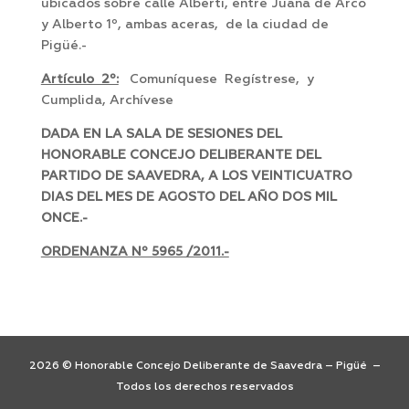
ubicados sobre calle Alberti, entre Juana de Arco
y Alberto 1º, ambas aceras, de la ciudad de
Pigüé.-
Artículo 2º:
Comuníquese Regístrese, y
Cumplida, Archívese
DADA EN LA SALA DE SESIONES DEL
HONORABLE CONCEJO DELIBERANTE DEL
PARTIDO DE SAAVEDRA, A LOS VEINTICUATRO
DIAS DEL MES DE AGOSTO DEL AÑO DOS MIL
ONCE.-
ORDENANZA Nº 5965 /2011.-
2026 © Honorable Concejo Deliberante de Saavedra – Pigüé –
Todos los derechos reservados